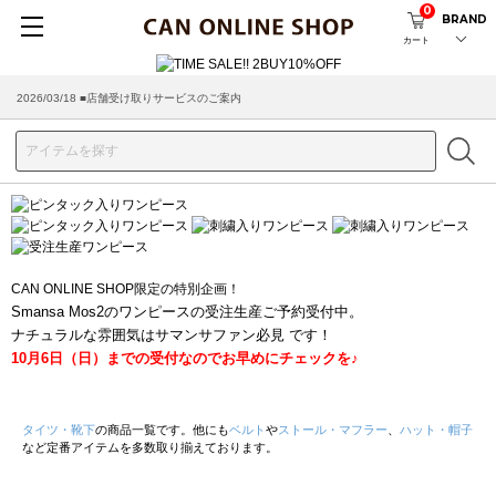
0
BRAND
カート
2026/03/18 ■店舗受け取りサービスのご案内
CAN ONLINE SHOP限定の特別企画！
Smansa Mos2のワンピースの受注生産ご予約受付中。
ナチュラルな雰囲気はサマンサファン必見 です！
10月6日（日）までの受付なのでお早めにチェックを♪
タイツ・靴下
の商品一覧です。他にも
ベルト
や
ストール・マフラー
、
ハット・帽子
など定番アイテムを多数取り揃えております。