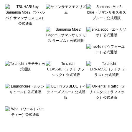
Te chichi TERRASSE（テチチ テラス）の雑貨一覧
Lugnoncure（ルノンキュール）の雑貨一覧
BETTY'S BLUE（べティーズブルー）の雑貨一覧
Wpc.（ワールドパーティー）の雑貨一覧