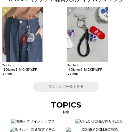
1
2
Te chichi
Te chichi
【Disney】MICKEY&FRIENDS/コインケース付きチャーム
【Disney】MICKEY&FRIENDS/バッグチャーム
￥3,190
￥2,090
ランキング一覧を見る
TOPICS
特集