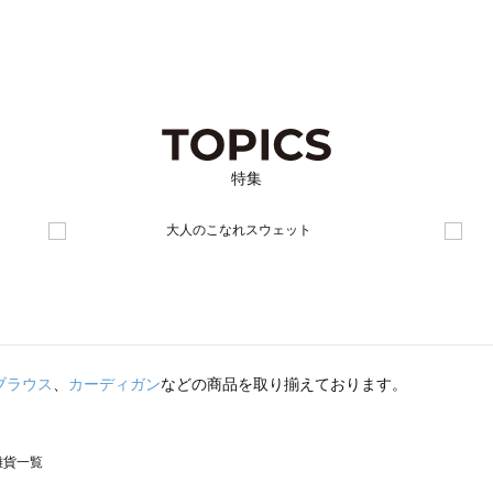
特集
ブラウス
、
カーディガン
などの商品を取り揃えております。
の雑貨一覧