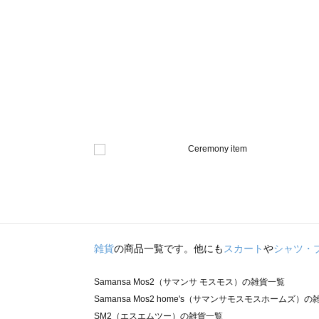
雑貨
の商品一覧です。他にも
スカート
や
シャツ・
Samansa Mos2（サマンサ モスモス）の雑貨一覧
Samansa Mos2 home's（サマンサモスモスホームズ）
SM2（エスエムツー）の雑貨一覧