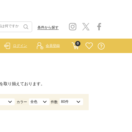
条件から探す
0
ログイン
会員登録
を取り揃えております。
全色
80件
カラー
件数