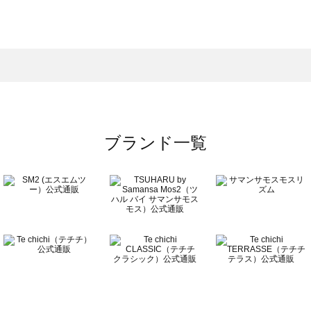
モスモス）の雑貨一覧
一覧
の雑貨一覧
ブランド一覧