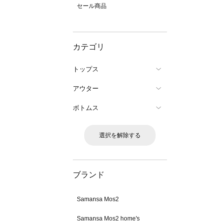
セール商品
カテゴリ
トップス
アウター
ボトムス
選択を解除する
ブランド
Samansa Mos2
Samansa Mos2 home's