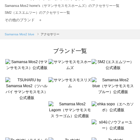
Samansa Mos2 home's（サマンサモスモスホームズ）のアクセサリー一覧
SM2（エスエムツー）のアクセサリー一覧
TSUHARU by Samansa Mos2（ツハルバイサマンサモスモス）のアクセサリー一覧
その他のブランド ＋
sm2rhythm（サマンサモスモス リズム）のアクセサリー一覧
Samansa Mos2 blue（サマンサモスモス ブルー）のアクセサリー一覧
Samansa Mos2 blue
アクセサリー
Samansa Mos2 Lagom（サマンサモスモス ラーゴム）のアクセサリー一覧
ehka sopo（エヘカソポ）のアクセサリー一覧
ブランド一覧
sō4ū（ソウフォーユー）のアクセサリー一覧
Te chichi（テチチ）のアクセサリー一覧
Te chichi CLASSIC（テチチ クラシック）のアクセサリー一覧
Te chichi TERRASSE（テチチ テラス）のアクセサリー一覧
Lugnoncure（ルノンキュール）のアクセサリー一覧
BETTY'S BLUE（べティーズブルー）のアクセサリー一覧
Wpc.（ワールドパーティー）のアクセサリー一覧