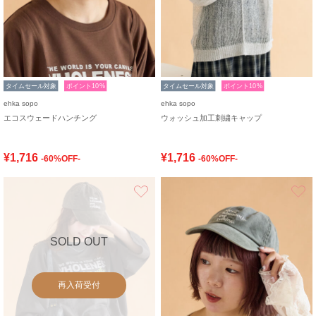
タイムセール対象
ポイント10%
タイムセール対象
ポイント10%
ehka sopo
ehka sopo
エコスウェードハンチング
ウォッシュ加工刺繍キャップ
¥1,716
¥1,716
-60%OFF-
-60%OFF-
お気に入り
SOLD OUT
再入荷受付