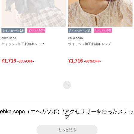
タイムセール対象
ポイント10%
タイムセール対象
ポイント10%
ehka sopo
ehka sopo
ウォッシュ加工刺繍キャップ
ウォッシュ加工刺繍キャップ
¥1,716
¥1,716
-60%OFF-
-60%OFF-
1
ehka sopo（エヘカソポ）/アクセサリーを使ったスナッ
プ
もっと見る