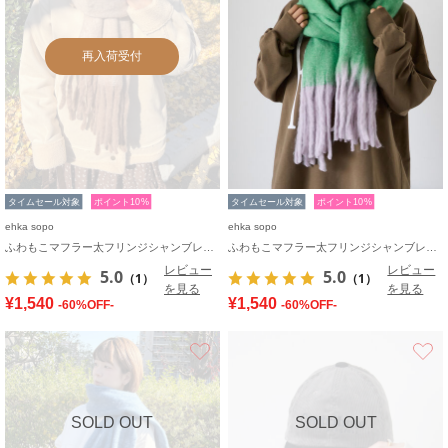
再入荷受付
タイムセール対象
ポイント10%
タイムセール対象
ポイント10%
ehka sopo
ehka sopo
ふわもこマフラー太フリンジシャンブレー無地
ふわもこマフラー太フリンジシャンブレー無地
レビュー
レビュー
5.0
5.0
（1）
（1）
を見る
を見る
¥1,540
¥1,540
-60%OFF-
-60%OFF-
お気に入り
SOLD OUT
SOLD OUT