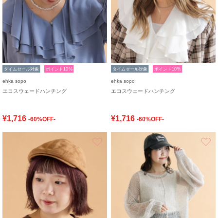
タイムセール対象
ポイント10%
タイムセール対象
ポイント10%
ehka sopo
ehka sopo
エコスウェードハンチング
エコスウェードハンチング
¥1,716
¥1,716
-60%OFF-
-60%OFF-
お気に入り