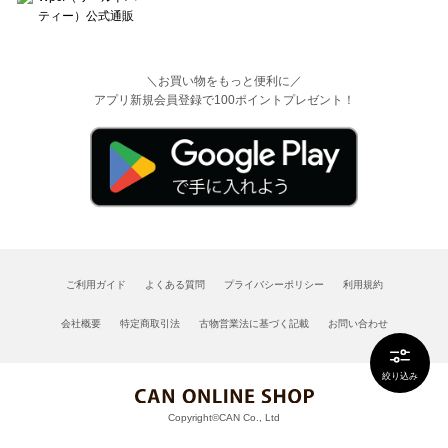
＼お買い物をもっと便利に／
アプリ新規会員登録で100ポイントプレゼント！
ご利用ガイド
よくある質問
プライバシーポリシー
利用規約
会社概要
特定商取引法
古物営業法に基づく記載
お問い合わせ
絞り込み
Copyright©CAN Co., Ltd