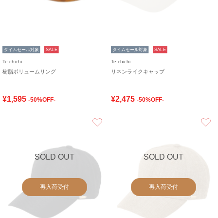
タイムセール対象
SALE
タイムセール対象
SALE
Te chichi
Te chichi
樹脂ボリュームリング
リネンライクキャップ
¥1,595
¥2,475
-50%OFF-
-50%OFF-
お気に入り
SOLD OUT
SOLD OUT
再入荷受付
再入荷受付