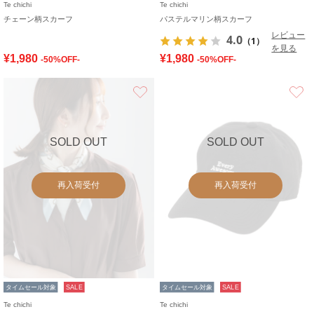
Te chichi
Te chichi
チェーン柄スカーフ
パステルマリン柄スカーフ
レビュー
4.0
（1）
を見る
¥1,980
¥1,980
-50%OFF-
-50%OFF-
お気に入り
SOLD OUT
SOLD OUT
再入荷受付
再入荷受付
タイムセール対象
SALE
タイムセール対象
SALE
Te chichi
Te chichi