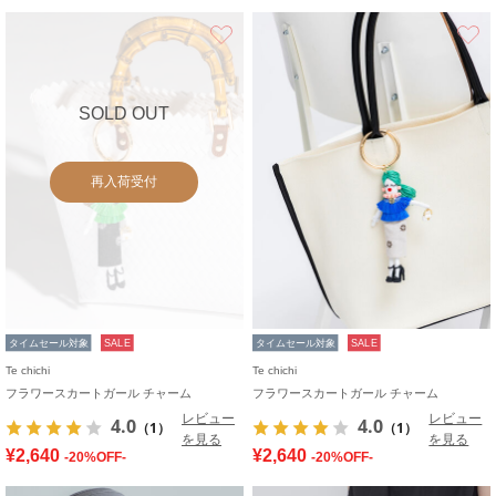
お気に入り
SOLD OUT
再入荷受付
タイムセール対象
SALE
タイムセール対象
SALE
Te chichi
Te chichi
フラワースカートガール チャーム
フラワースカートガール チャーム
レビュー
レビュー
4.0
4.0
（1）
（1）
を見る
を見る
¥2,640
¥2,640
-20%OFF-
-20%OFF-