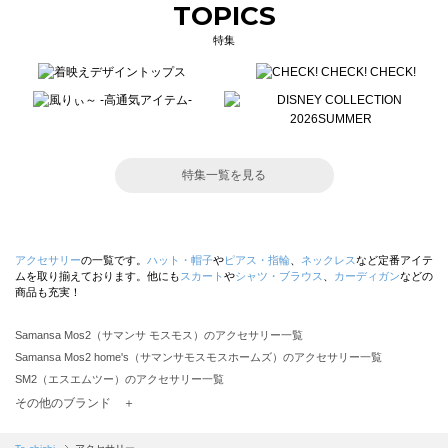
TOPICS
特集
特集一覧を見る
アクセサリー
の一覧です。
ハット・帽子
や
ピアス・指輪
、
ネックレス
など定番アイテ
ムを取り揃えております。他にも
スカート
や
シャツ・ブラウス
、
カーディガン
などの
商品も充実！
Samansa Mos2（サマンサ モスモス）のアクセサリー一覧
Samansa Mos2 home's（サマンサモスモスホームズ）のアクセサリー一覧
SM2（エスエムツー）のアクセサリー一覧
TSUHARU by Samansa Mos2（ツハルバイサマンサモスモス）のアクセサリー一覧
その他のブランド ＋
sm2rhythm（サマンサモスモス リズム）のアクセサリー一覧
Samansa Mos2 blue（サマンサモスモス ブルー）のアクセサリー一覧