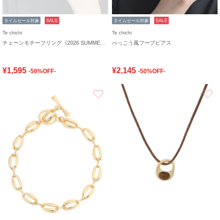
タイムセール対象
SALE
タイムセール対象
SALE
Te chichi
Te chichi
チェーンモチーフリング《2026 SUMMER LOOK item》
べっこう風フープピアス
¥1,595
¥2,145
-50%OFF-
-50%OFF-
お気に入り