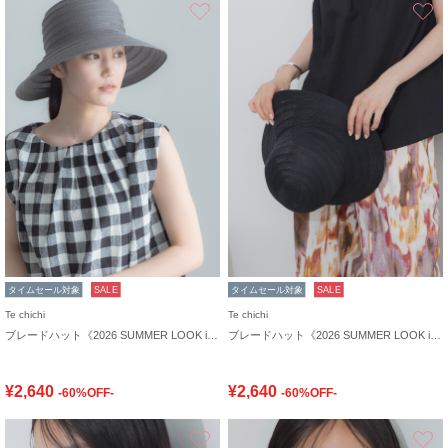
お気に入り
タイムセール対象
SALE
タイムセール対象
SALE
Te chichi
Te chichi
ブレードハット《2026 SUMMER LOOK item》
ブレードハット《2026 SUMMER LOOK item》
¥2,640
¥2,640
-60%OFF-
-60%OFF-
お気に入り