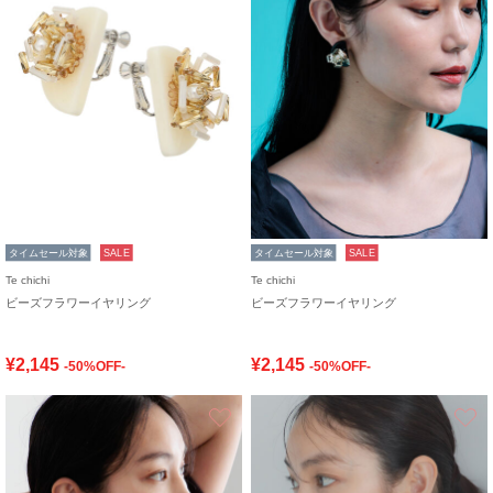
タイムセール対象
SALE
タイムセール対象
SALE
Te chichi
Te chichi
ビーズフラワーイヤリング
ビーズフラワーイヤリング
¥2,145
¥2,145
-50%OFF-
-50%OFF-
お気に入り