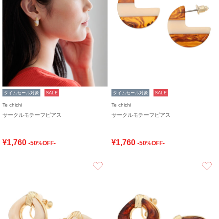
タイムセール対象
SALE
タイムセール対象
SALE
Te chichi
Te chichi
サークルモチーフピアス
サークルモチーフピアス
¥1,760
¥1,760
-50%OFF-
-50%OFF-
お気に入り