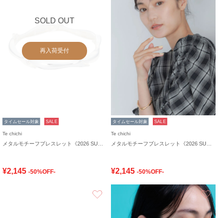
SOLD OUT
再入荷受付
タイムセール対象
SALE
タイムセール対象
SALE
Te chichi
Te chichi
メタルモチーフブレスレット《2026 SUMMER LOOK item》
メタルモチーフブレスレット《2026 SUMMER LOOK item》
¥2,145
¥2,145
-50%OFF-
-50%OFF-
お気に入り