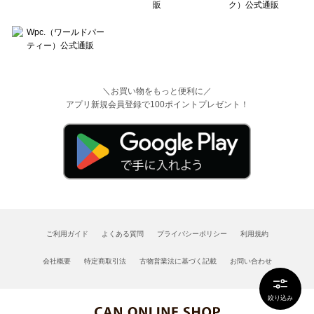
＼お買い物をもっと便利に／
アプリ新規会員登録で100ポイントプレゼント！
ご利用ガイド
よくある質問
プライバシーポリシー
利用規約
会社概要
特定商取引法
古物営業法に基づく記載
お問い合わせ
絞り込み