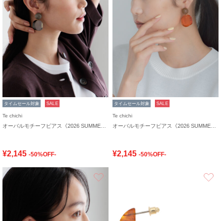
タイムセール対象
SALE
タイムセール対象
SALE
Te chichi
Te chichi
オーバルモチーフピアス《2026 SUMMER LOOK item》
オーバルモチーフピアス《2026 SUMMER LOOK item》
¥2,145
¥2,145
-50%OFF-
-50%OFF-
お気に入り