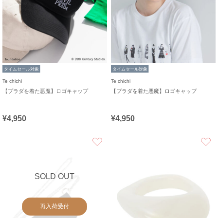
タイムセール対象
タイムセール対象
Te chichi
Te chichi
【プラダを着た悪魔】ロゴキャップ
【プラダを着た悪魔】ロゴキャップ
¥4,950
¥4,950
お気に入り
SOLD OUT
再入荷受付