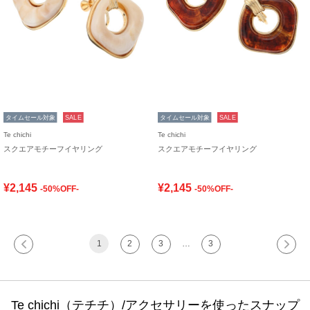
タイムセール対象
SALE
タイムセール対象
SALE
Te chichi
Te chichi
スクエアモチーフイヤリング
スクエアモチーフイヤリング
¥2,145
¥2,145
-50%OFF-
-50%OFF-
1
2
3
…
3
Te chichi（テチチ）/アクセサリーを使ったスナップ