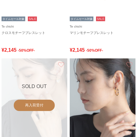
タイムセール対象
SALE
タイムセール対象
SALE
Te chichi
Te chichi
クロスモチーフブレスレット
マリンモチーフブレスレット
¥2,145
¥2,145
-50%OFF-
-50%OFF-
お気に入り
SOLD OUT
再入荷受付