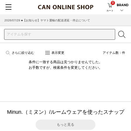
0
BRAND
カート
2026/07/29 ■【お知らせ】ヤマト運輸の配送遅延・停止について
さらに絞り込む
表示変更
アイテム数：
件
条件に一致する商品は見つかりませんでした。
お手数ですが、検索条件を変更してください。
Minun.（ミヌン）/ルームウェアを使ったスナップ
もっと見る