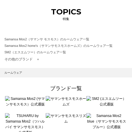
TOPICS
特集
Samansa Mos2（サマンサ モスモス）のルームウェア一覧
Samansa Mos2 home's（サマンサモスモスホームズ）のルームウェア一覧
SM2（エスエムツー）のルームウェア一覧
TSUHARU by Samansa Mos2（ツハルバイサマンサモスモス）のルームウェア一覧
その他のブランド ＋
sm2rhythm（サマンサモスモス リズム）のルームウェア一覧
Samansa Mos2 blue（サマンサモスモス ブルー）のルームウェア一覧
ルームウェア
Samansa Mos2 Lagom（サマンサモスモス ラーゴム）のルームウェア一覧
ehka sopo（エヘカソポ）のルームウェア一覧
ブランド一覧
sō4ū（ソウフォーユー）のルームウェア一覧
Te chichi（テチチ）のルームウェア一覧
Te chichi CLASSIC（テチチ クラシック）のルームウェア一覧
Te chichi TERRASSE（テチチ テラス）のルームウェア一覧
Lugnoncure（ルノンキュール）のルームウェア一覧
BETTY'S BLUE（べティーズブルー）のルームウェア一覧
Wpc.（ワールドパーティー）のルームウェア一覧