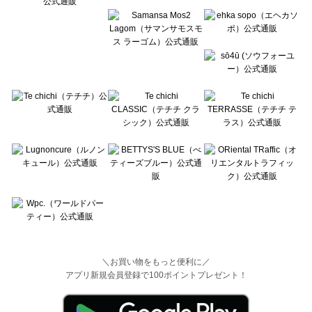
＼お買い物をもっと便利に／
アプリ新規会員登録で100ポイントプレゼント！