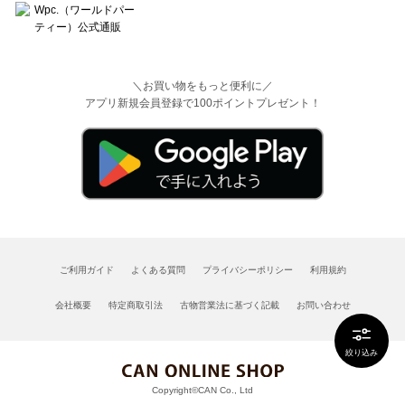
＼お買い物をもっと便利に／
アプリ新規会員登録で100ポイントプレゼント！
ご利用ガイド
よくある質問
プライバシーポリシー
利用規約
会社概要
特定商取引法
古物営業法に基づく記載
お問い合わせ
絞り込み
Copyright©CAN Co., Ltd