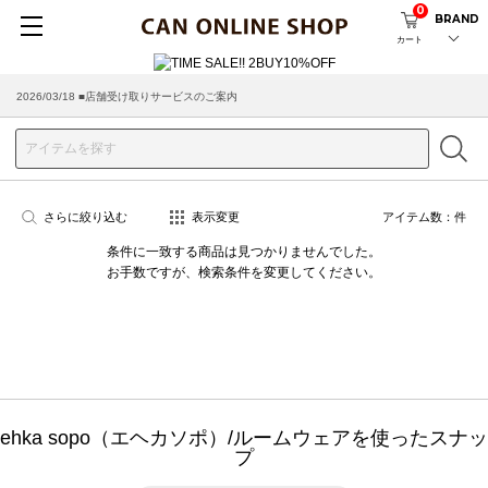
0
BRAND
カート
2026/03/18 ■店舗受け取りサービスのご案内
さらに絞り込む
表示変更
アイテム数：
件
条件に一致する商品は見つかりませんでした。
お手数ですが、検索条件を変更してください。
ehka sopo（エヘカソポ）/ルームウェアを使ったスナッ
プ