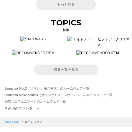
もっと見る
TOPICS
特集
特集一覧を見る
Samansa Mos2（サマンサ モスモス）のルームウェア一覧
Samansa Mos2 home's（サマンサモスモスホームズ）のルームウェア一覧
SM2（エスエムツー）のルームウェア一覧
TSUHARU by Samansa Mos2（ツハルバイサマンサモスモス）のルームウェア一覧
その他のブランド ＋
sm2rhythm（サマンサモスモス リズム）のルームウェア一覧
Samansa Mos2 blue（サマンサモスモス ブルー）のルームウェア一覧
ehka sopo
ルームウェア
Samansa Mos2 Lagom（サマンサモスモス ラーゴム）のルームウェア一覧