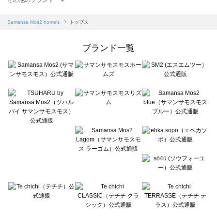
sm2rhythm（サマンサモスモス リズム）のトップス一覧
Samansa Mos2 blue（サマンサモスモス ブルー）のトップス一覧
Samansa Mos2 home's
トップス
Samansa Mos2 Lagom（サマンサモスモス ラーゴム）のトップス一覧
ehka sopo（エヘカソポ）のトップス一覧
ブランド一覧
sō4ū（ソウフォーユー）のトップス一覧
Te chichi（テチチ）のトップス一覧
Te chichi CLASSIC（テチチ クラシック）のトップス一覧
Te chichi TERRASSE（テチチ テラス）のトップス一覧
Lugnoncure（ルノンキュール）のトップス一覧
BETTY'S BLUE（べティーズブルー）のトップス一覧
Wpc.（ワールドパーティー）のトップス一覧