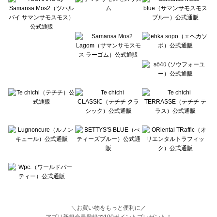
Lugnoncure（ルノンキュール）のトップス一覧
BETTY'S BLUE（べティーズブルー）のトップス一覧
Wpc.（ワールドパーティー）のトップス一覧
＼お買い物をもっと便利に／
アプリ新規会員登録で100ポイントプレゼント！