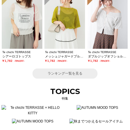
Te chichi TERRASSE
Te chichi TERRASSE
Te chichi TERRASSE
シアーロゴトップス
メッシュジャガードプルオーバーニット
ダブルジップオフショルカットトップス
￥1,782
￥1,782
￥1,782
-70%OFF-
-70%OFF-
-70%OFF-
ランキング一覧を見る
TOPICS
特集