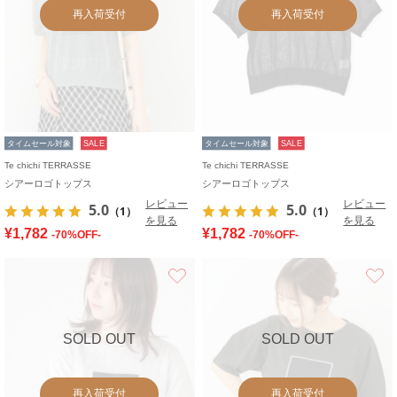
再入荷受付
再入荷受付
タイムセール対象
SALE
タイムセール対象
SALE
Te chichi TERRASSE
Te chichi TERRASSE
シアーロゴトップス
シアーロゴトップス
レビュー
レビュー
5.0
5.0
（1）
（1）
を見る
を見る
¥1,782
¥1,782
-70%OFF-
-70%OFF-
お気に入り
SOLD OUT
SOLD OUT
再入荷受付
再入荷受付