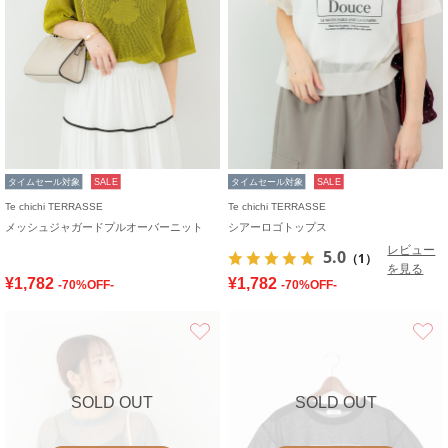
タイムセール対象
SALE
タイムセール対象
SALE
Te chichi TERRASSE
Te chichi TERRASSE
メッシュジャガードプルオーバーニット
シアーロゴトップス
レビュー
5.0
（1）
を見る
¥1,782
¥1,782
-70%OFF-
-70%OFF-
お気に入り
SOLD OUT
SOLD OUT