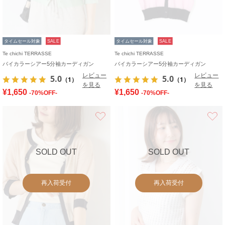
タイムセール対象
SALE
タイムセール対象
SALE
Te chichi TERRASSE
Te chichi TERRASSE
バイカラーシアー5分袖カーディガン
バイカラーシアー5分袖カーディガン
レビュー
レビュー
5.0
5.0
（1）
（1）
を見る
を見る
¥1,650
¥1,650
-70%OFF-
-70%OFF-
お気に入り
SOLD OUT
SOLD OUT
再入荷受付
再入荷受付