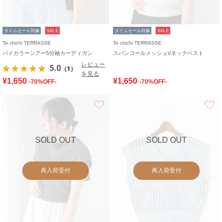
タイムセール対象
SALE
タイムセール対象
SALE
Te chichi TERRASSE
Te chichi TERRASSE
バイカラーシアー5分袖カーディガン
スパンコールメッシュVネックベスト
レビュー
5.0
（1）
を見る
¥1,650
¥1,650
-70%OFF-
-70%OFF-
お気に入り
SOLD OUT
SOLD OUT
再入荷受付
再入荷受付