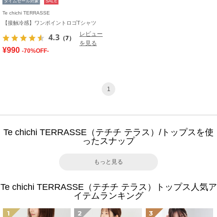
タイムセール対象
SALE
Te chichi TERRASSE
【接触冷感】ワンポイントロゴTシャツ
レビュー
4.3
（7）
を見る
¥990
-70%OFF-
1
Te chichi TERRASSE（テチチ テラス）/トップスを使
ったスナップ
もっと見る
Te chichi TERRASSE（テチチ テラス）トップス人気ア
イテムランキング
1
2
3