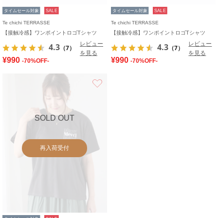
タイムセール対象
SALE
タイムセール対象
SALE
Te chichi TERRASSE
Te chichi TERRASSE
【接触冷感】ワンポイントロゴTシャツ
【接触冷感】ワンポイントロゴTシャツ
レビュー
レビュー
4.3
4.3
（7）
（7）
を見る
を見る
¥990
¥990
-70%OFF-
-70%OFF-
お気に入り
SOLD OUT
再入荷受付