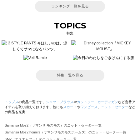
ランキング一覧を見る
TOPICS
特集
特集一覧を見る
トップス
の商品一覧です。
シャツ・ブラウス
や
カットソー
、
カーディガン
など定番ア
イテムを取り揃えております。他にも
スカート
や
ワンピース
、
ニット・セーター
など
の商品も充実！
Samansa Mos2（サマンサ モスモス）のニット・セーター一覧
Samansa Mos2 home's（サマンサモスモスホームズ）のニット・セーター一覧
SM2（エスエムツー）のニット・セーター一覧