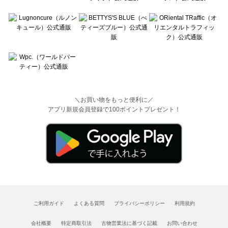
＼お買い物をもっと便利に／
アプリ新規会員登録で100ポイントプレゼント！
ご利用ガイド
よくある質問
プライバシーポリシー
利用規約
会社概要
特定商取引法
古物営業法に基づく記載
お問い合わせ