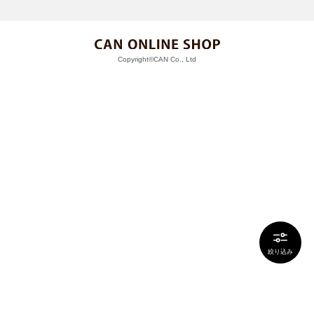
Copyright©CAN Co., Ltd
絞り込み