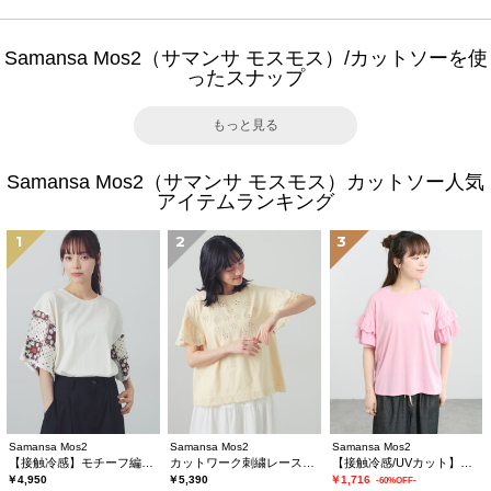
Samansa Mos2（サマンサ モスモス）/カットソーを使
ったスナップ
もっと見る
Samansa Mos2（サマンサ モスモス）カットソー人気
アイテムランキング
1
2
3
Samansa Mos2
Samansa Mos2
Samansa Mos2
【接触冷感】モチーフ編みコンビカットソー
カットワーク刺繍レースカットソー
【接触冷感/UVカット】フリル袖カットソー
￥4,950
￥5,390
￥1,716
-60%OFF-