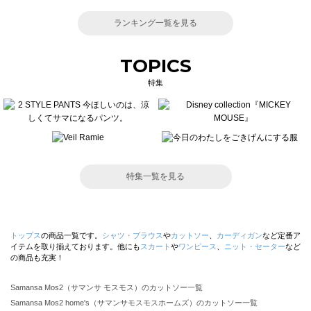
ランキング一覧を見る
TOPICS
特集
特集一覧を見る
トップス
の商品一覧です。
シャツ・ブラウス
や
カットソー
、
カーディガン
など定番ア
イテムを取り揃えております。他にも
スカート
や
ワンピース
、
ニット・セーター
など
の商品も充実！
Samansa Mos2（サマンサ モスモス）のカットソー一覧
Samansa Mos2 home's（サマンサモスモスホームズ）のカットソー一覧