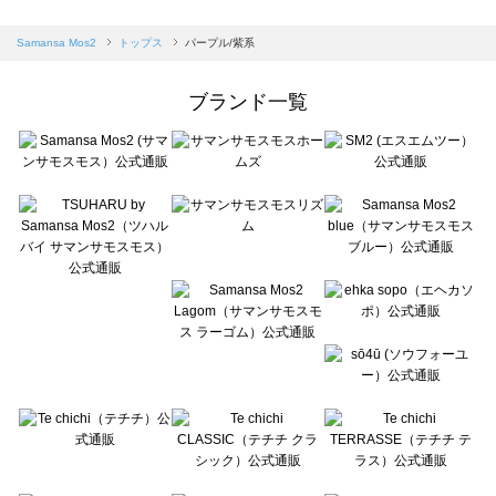
sm2rhythm（サマンサモスモス リズム）のトップス一覧
Samansa Mos2 blue（サマンサモスモス ブルー）のトップス一覧
Samansa Mos2
トップス
パープル/紫系
Samansa Mos2 Lagom（サマンサモスモス ラーゴム）のトップス一覧
ehka sopo（エヘカソポ）のトップス一覧
ブランド一覧
sō4ū（ソウフォーユー）のトップス一覧
Te chichi（テチチ）のトップス一覧
Te chichi CLASSIC（テチチ クラシック）のトップス一覧
Te chichi TERRASSE（テチチ テラス）のトップス一覧
Lugnoncure（ルノンキュール）のトップス一覧
BETTY'S BLUE（べティーズブルー）のトップス一覧
Wpc.（ワールドパーティー）のトップス一覧