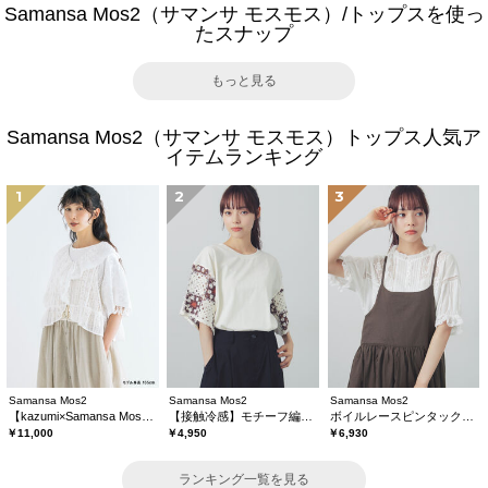
Samansa Mos2（サマンサ モスモス）/トップスを使っ
たスナップ
もっと見る
Samansa Mos2（サマンサ モスモス）トップス人気ア
イテムランキング
1
2
3
Samansa Mos2
Samansa Mos2
Samansa Mos2
【kazumi×Samansa Mos2】レースフリルブラウス
【接触冷感】モチーフ編みコンビカットソー
ボイルレースピンタックブラウス
￥11,000
￥4,950
￥6,930
ランキング一覧を見る