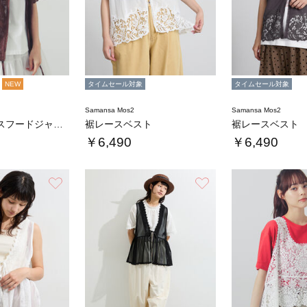
NEW
タイムセール対象
タイムセール対象
Samansa Mos2
Samansa Mos2
オーバーレースフードジャケット
裾レースベスト
裾レースベスト
￥6,490
￥6,490
お気に入り
お気に入り