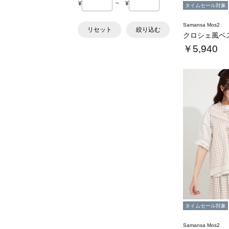
¥
~
¥
タイムセール対象
Samansa Mos2
リセット
絞り込む
クロシェ風ベ
￥5,940
タイムセール対象
Samansa Mos2