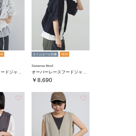
EW
タイムセール対象
NEW
Samansa Mos2
オーバーレースフードジャケット
オーバーレースフードジャケット
￥8,690
お気に入り
お気に入り