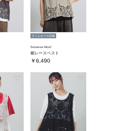
タイムセール対象
Samansa Mos2
裾レースベスト
￥6,490
お気に入り
お気に入り