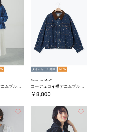
EW
タイムセール対象
NEW
Samansa Mos2
コーデュロイ襟デニムブルゾン
コーデュロイ襟デニムブルゾン
￥8,800
お気に入り
お気に入り