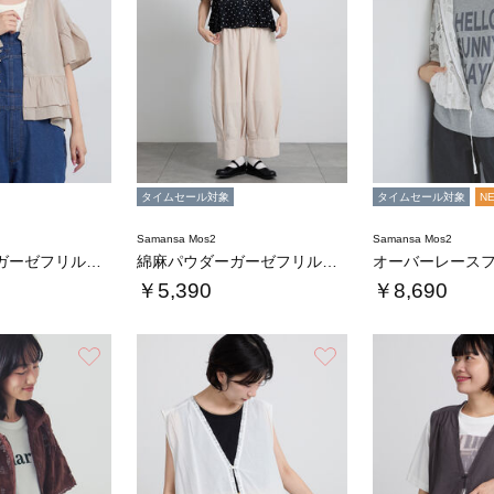
タイムセール対象
タイムセール対象
N
Samansa Mos2
Samansa Mos2
綿麻パウダーガーゼフリルベスト
綿麻パウダーガーゼフリルベスト
￥5,390
￥8,690
お気に入り
お気に入り