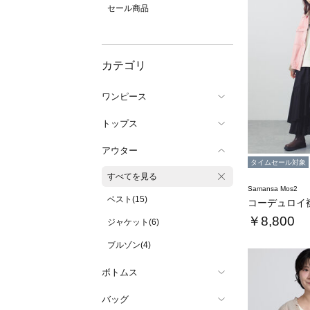
セール商品
カテゴリ
ワンピース
トップス
アウター
タイムセール対象
すべてを見る
Samansa Mos2
ベスト(15)
￥8,800
ジャケット(6)
ブルゾン(4)
ボトムス
バッグ