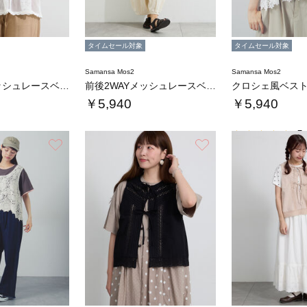
タイムセール対象
タイムセール対象
Samansa Mos2
Samansa Mos2
前後2WAYメッシュレースベスト
前後2WAYメッシュレースベスト
クロシェ風ベス
￥5,940
￥5,940
5.
お気に入り
お気に入り