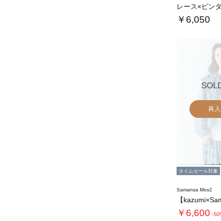
￥6,050
SOL
再入
タイムセール対象
Samansa Mos2
￥6,600
-5