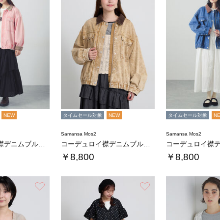
NEW
タイムセール対象
NEW
タイムセール対象
N
Samansa Mos2
Samansa Mos2
コーデュロイ襟デニムブルゾン
コーデュロイ襟デニムブルゾン
￥8,800
￥8,800
お気に入り
お気に入り