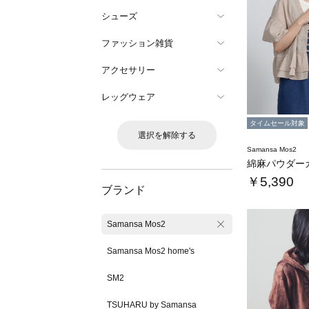
シューズ
ファッション雑貨
アクセサリー
レッグウェア
タイムセール対象
選択を解除する
Samansa Mos2
￥5,390
ブランド
Samansa Mos2
Samansa Mos2 home's
SM2
TSUHARU by Samansa