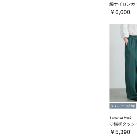
綿ナイロンカ
￥6,600
タイムセール対象
Samansa Mos2
◇楊柳タック
￥5,390