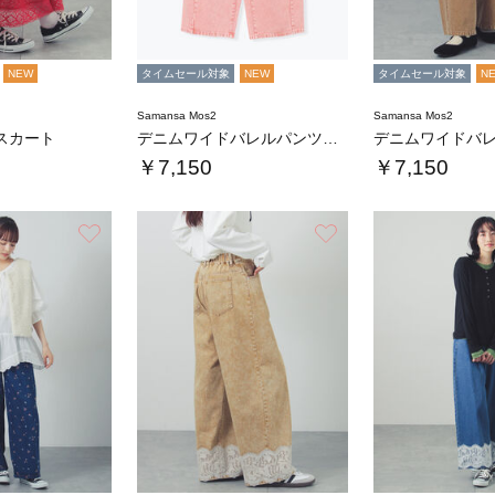
NEW
タイムセール対象
NEW
タイムセール対象
N
Samansa Mos2
Samansa Mos2
スカート
デニムワイドバレルパンツ〈WEB限定SS・X…
￥7,150
￥7,150
お気に入り
お気に入り