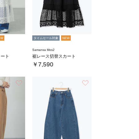
EW
タイムセール対象
NEW
Samansa Mos2
カート
裾レース切替スカート
￥7,590
お気に入り
お気に入り