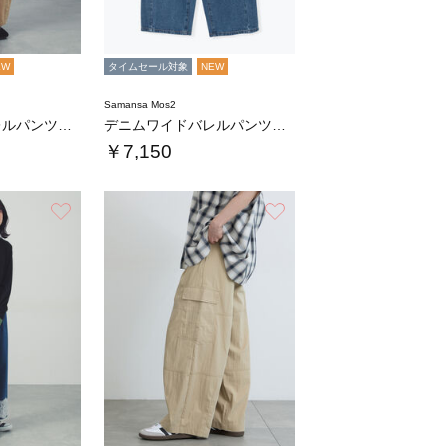
EW
タイムセール対象
NEW
Samansa Mos2
デニムワイドバレルパンツ〈WEB限定SS・X…
デニムワイドバレルパンツ〈WEB限定SS・X…
￥7,150
お気に入り
お気に入り