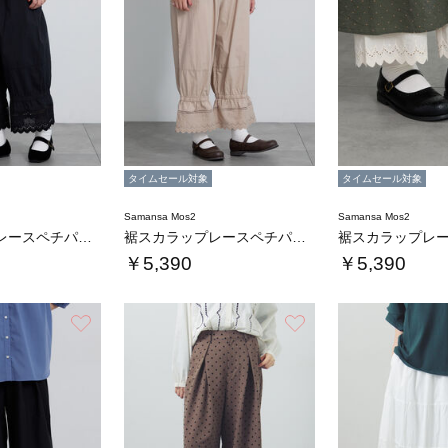
タイムセール対象
タイムセール対象
Samansa Mos2
Samansa Mos2
裾スカラップレースペチパンツ
裾スカラップレースペチパンツ
￥5,390
￥5,390
お気に入り
お気に入り