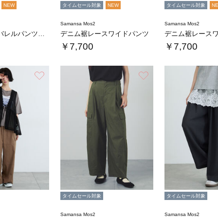
NEW
タイムセール対象
NEW
タイムセール対象
N
Samansa Mos2
Samansa Mos2
デニムワイドバレルパンツ〈WEB限定SS・X…
デニム裾レースワイドパンツ
デニム裾レース
￥7,700
￥7,700
お気に入り
お気に入り
タイムセール対象
タイムセール対象
Samansa Mos2
Samansa Mos2