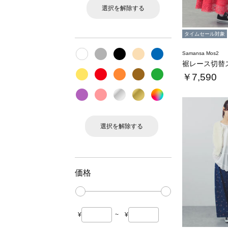
選択を解除する
タイムセール対象
Samansa Mos2
裾レース切替
￥7,590
選択を解除する
価格
¥
~
¥