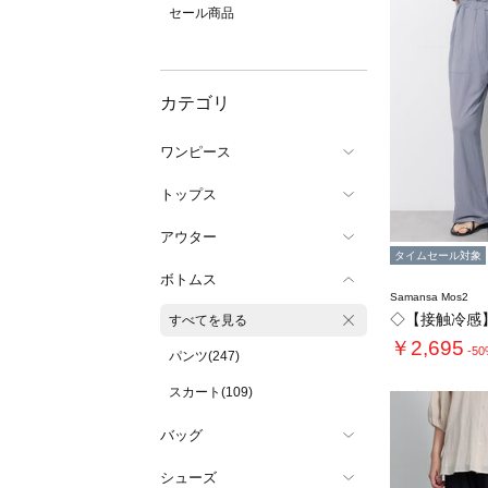
セール商品
カテゴリ
ワンピース
トップス
アウター
タイムセール対象
ボトムス
Samansa Mos2
すべてを見る
￥2,695
-5
パンツ(247)
スカート(109)
バッグ
シューズ