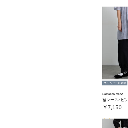
タイムセール対象
Samansa Mos2
￥7,150