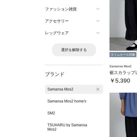
ファッション雑貨
アクセサリー
レッグウェア
選択を解除する
タイムセール対象
Samansa Mos2
ブランド
￥5,390
Samansa Mos2
Samansa Mos2 home's
SM2
TSUHARU by Samansa
Mos2