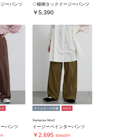
ージーパンツ
◇楊柳タックイージーパンツ
￥5,390
お気に入り
お気に入り
ALE
タイムセール対象
SALE
Samansa Mos2
ターパンツ
イージーペインターパンツ
￥2,695
FF-
-50%OFF-