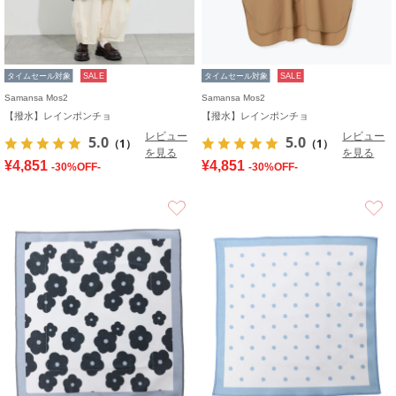
タイムセール対象
SALE
タイムセール対象
SALE
Samansa Mos2
Samansa Mos2
【撥水】レインポンチョ
【撥水】レインポンチョ
レビュー
レビュー
5.0
5.0
（1）
（1）
を見る
を見る
¥4,851
¥4,851
-30%OFF-
-30%OFF-
お気に入り