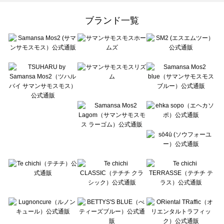
Samansa Mos2 Lagom（サマンサモスモス ラーゴム）の雑貨一覧
ehka sopo（エヘカソポ）の雑貨一覧
ブランド一覧
sō4ū（ソウフォーユー）の雑貨一覧
Te chichi（テチチ）の雑貨一覧
Te chichi CLASSIC（テチチ クラシック）の雑貨一覧
Te chichi TERRASSE（テチチ テラス）の雑貨一覧
Lugnoncure（ルノンキュール）の雑貨一覧
BETTY'S BLUE（べティーズブルー）の雑貨一覧
Wpc.（ワールドパーティー）の雑貨一覧