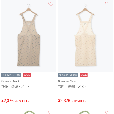
お気に入り
タイムセール対象
SALE
タイムセール対象
SALE
Samansa Mos2
Samansa Mos2
花柄ロゴ刺繍エプロン
花柄ロゴ刺繍エプロン
¥2,376
¥2,376
-60%OFF-
-60%OFF-
お気に入り