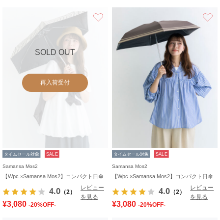
お気に入り
SOLD OUT
再入荷受付
タイムセール対象
SALE
タイムセール対象
SALE
Samansa Mos2
Samansa Mos2
【Wpc.×Samansa Mos2】コンパクト日傘
【Wpc.×Samansa Mos2】コンパクト日傘
レビュー
レビュー
4.0
4.0
（2）
（2）
を見る
を見る
¥3,080
¥3,080
-20%OFF-
-20%OFF-