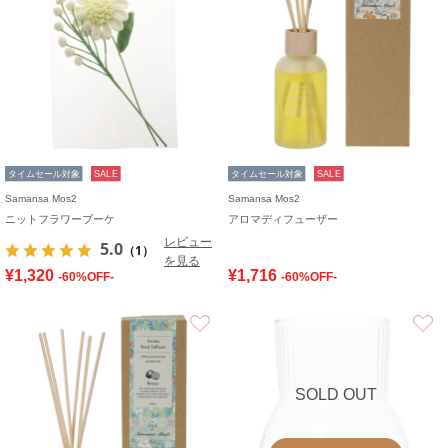
タイムセール対象
SALE
タイムセール対象
SALE
Samansa Mos2
Samansa Mos2
ニットフラワーブーケ
アロマディフューザー
レビュー
5.0
（1）
を見る
¥1,320
¥1,716
-60%OFF-
-60%OFF-
お気に入り
SOLD OUT