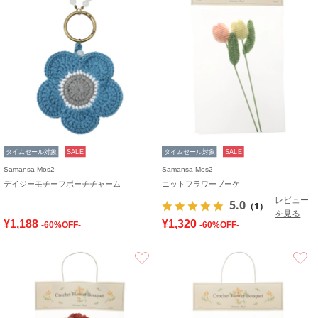
タイムセール対象
SALE
タイムセール対象
SALE
Samansa Mos2
Samansa Mos2
デイジーモチーフポーチチャーム
ニットフラワーブーケ
レビュー
5.0
（1）
を見る
¥1,188
¥1,320
-60%OFF-
-60%OFF-
お気に入り