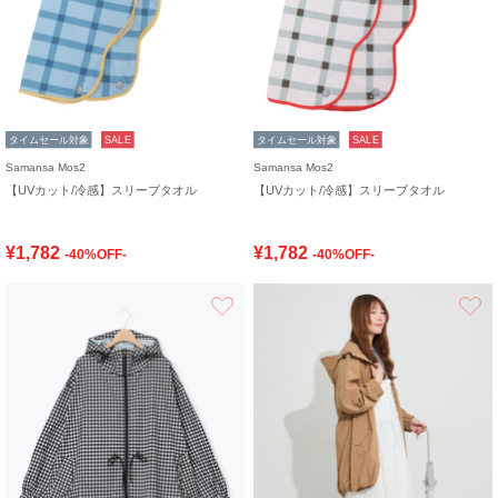
タイムセール対象
SALE
タイムセール対象
SALE
Samansa Mos2
Samansa Mos2
【UVカット/冷感】スリーブタオル
【UVカット/冷感】スリーブタオル
¥1,782
¥1,782
-40%OFF-
-40%OFF-
お気に入り