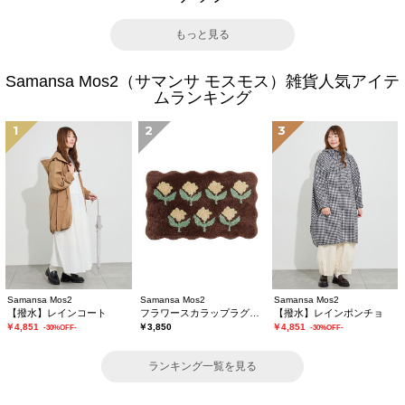
もっと見る
Samansa Mos2（サマンサ モスモス）雑貨人気アイテ
ムランキング
1
2
3
Samansa Mos2
Samansa Mos2
Samansa Mos2
【撥水】レインコート
フラワースカラップラグマット
【撥水】レインポンチョ
￥4,851
￥3,850
￥4,851
-30%OFF-
-30%OFF-
ランキング一覧を見る