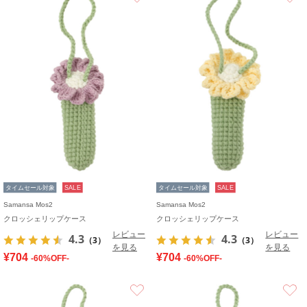
タイムセール対象
SALE
タイムセール対象
SALE
Samansa Mos2
Samansa Mos2
クロッシェリップケース
クロッシェリップケース
レビュー
レビュー
4.3
4.3
（3）
（3）
を見る
を見る
¥704
¥704
-60%OFF-
-60%OFF-
お気に入り