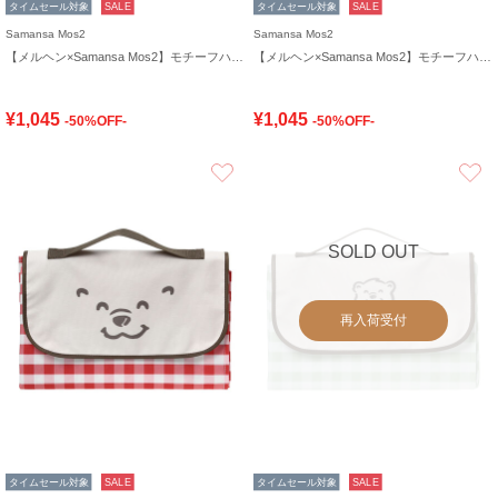
タイムセール対象
SALE
タイムセール対象
SALE
Samansa Mos2
Samansa Mos2
【メルヘン×Samansa Mos2】モチーフハンドタオル
【メルヘン×Samansa Mos2】モチーフハンドタオル
¥1,045
¥1,045
-50%OFF-
-50%OFF-
お気に入り
SOLD OUT
再入荷受付
タイムセール対象
SALE
タイムセール対象
SALE