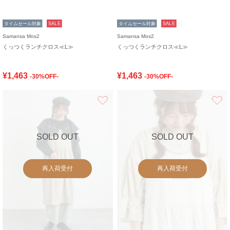
タイムセール対象
SALE
タイムセール対象
SALE
Samansa Mos2
Samansa Mos2
くっつくランチクロス≪L≫
くっつくランチクロス≪L≫
¥1,463
¥1,463
-30%OFF-
-30%OFF-
お気に入り
SOLD OUT
SOLD OUT
再入荷受付
再入荷受付