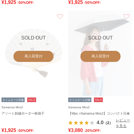
¥1,925
¥1,925
-50%OFF-
-50%OFF-
お気に入り
SOLD OUT
SOLD OUT
再入荷受付
再入荷受付
タイムセール対象
SALE
タイムセール対象
SALE
Samansa Mos2
Samansa Mos2
アソート刺繍ボーダー柄扇子
【Wpc.×Samansa Mos2】コンパクト日傘
レビュー
4.0
（2）
を見る
¥1,925
¥3,080
-50%OFF-
-20%OFF-