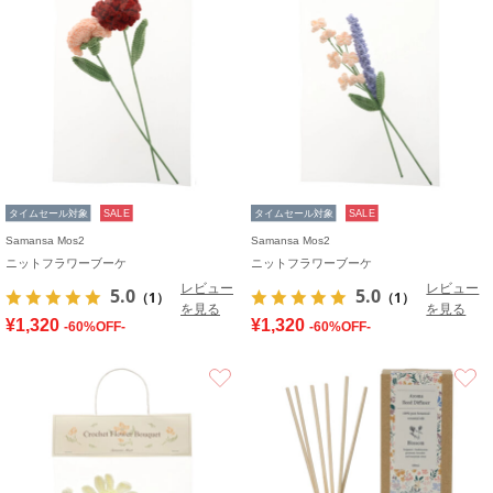
タイムセール対象
SALE
タイムセール対象
SALE
Samansa Mos2
Samansa Mos2
ニットフラワーブーケ
ニットフラワーブーケ
レビュー
レビュー
5.0
5.0
（1）
（1）
を見る
を見る
¥1,320
¥1,320
-60%OFF-
-60%OFF-
お気に入り