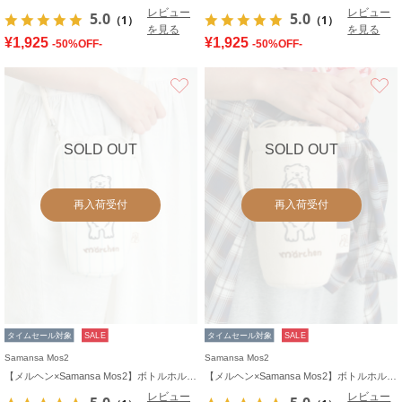
レビュー
レビュー
5.0
5.0
（1）
（1）
を見る
を見る
¥1,925
¥1,925
-50%OFF-
-50%OFF-
お気に入り
SOLD OUT
SOLD OUT
再入荷受付
再入荷受付
タイムセール対象
SALE
タイムセール対象
SALE
Samansa Mos2
Samansa Mos2
【メルヘン×Samansa Mos2】ボトルホルダー
【メルヘン×Samansa Mos2】ボトルホルダー
レビュー
レビュー