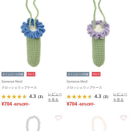
タイムセール対象
SALE
タイムセール対象
SALE
Samansa Mos2
Samansa Mos2
クロッシェリップケース
クロッシェリップケース
レビュー
レビュー
4.3
4.3
（3）
（3）
を見る
を見る
¥704
¥704
-60%OFF-
-60%OFF-
お気に入り