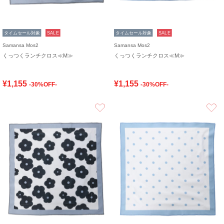
タイムセール対象
SALE
タイムセール対象
SALE
Samansa Mos2
Samansa Mos2
くっつくランチクロス≪M≫
くっつくランチクロス≪M≫
¥1,155
¥1,155
-30%OFF-
-30%OFF-
お気に入り