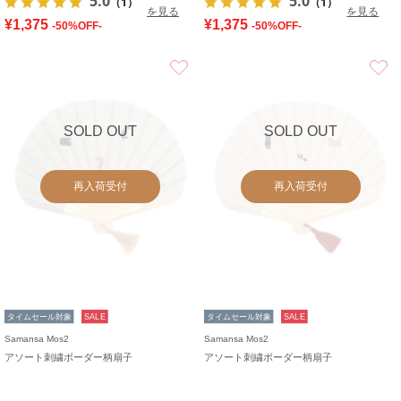
5.0
5.0
（1）
（1）
を見る
を見る
¥1,375
¥1,375
-50%OFF-
-50%OFF-
お気に入り
SOLD OUT
SOLD OUT
再入荷受付
再入荷受付
タイムセール対象
SALE
タイムセール対象
SALE
Samansa Mos2
Samansa Mos2
アソート刺繍ボーダー柄扇子
アソート刺繍ボーダー柄扇子