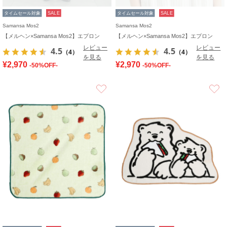
タイムセール対象
SALE
タイムセール対象
SALE
Samansa Mos2
Samansa Mos2
【メルヘン×Samansa Mos2】エプロン
【メルヘン×Samansa Mos2】エプロン
レビュー
レビュー
4.5
4.5
（4）
（4）
を見る
を見る
¥2,970
¥2,970
-50%OFF-
-50%OFF-
お気に入り