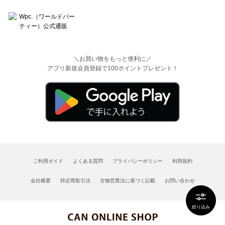
＼お買い物をもっと便利に／
アプリ新規会員登録で100ポイントプレゼント！
ご利用ガイド
よくある質問
プライバシーポリシー
利用規約
会社概要
特定商取引法
古物営業法に基づく記載
お問い合わせ
絞り込み