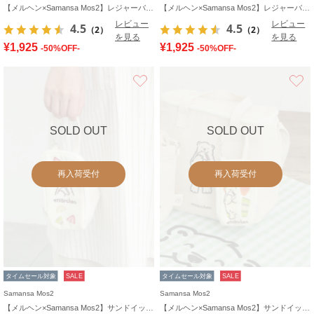
【メルヘン×Samansa Mos2】レジャーバッグ
【メルヘン×Samansa Mos2】レジャーバッグ
レビュー
レビュー
4.5
4.5
（2）
（2）
を見る
を見る
¥1,925
¥1,925
-50%OFF-
-50%OFF-
お気に入り
SOLD OUT
SOLD OUT
再入荷受付
再入荷受付
タイムセール対象
SALE
タイムセール対象
SALE
Samansa Mos2
Samansa Mos2
【メルヘン×Samansa Mos2】サンドイッチ型ポーチ
【メルヘン×Samansa Mos2】サンドイッチ型ポーチ