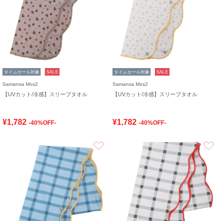
タイムセール対象
SALE
タイムセール対象
SALE
Samansa Mos2
Samansa Mos2
【UVカット/冷感】スリーブタオル
【UVカット/冷感】スリーブタオル
¥1,782
¥1,782
-40%OFF-
-40%OFF-
お気に入り