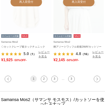
再入荷受付
再入荷受付
タイムセール対象
SALE
タイムセール対象
SALE
Samansa Mos2
Samansa Mos2
◇カットクレープ裾タックチュニック
柄アソートワッフル前後2WAYカットソー
レビュー
レビュー
5.0
4.8
（1）
（16）
を見る
を見る
¥1,925
¥2,145
-50%OFF-
-50%OFF-
1
2
3
…
3
Samansa Mos2（サマンサ モスモス）/カットソーを使
ったスナップ