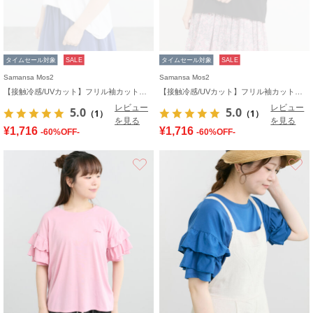
タイムセール対象
SALE
タイムセール対象
SALE
Samansa Mos2
Samansa Mos2
【接触冷感/UVカット】フリル袖カットソー
【接触冷感/UVカット】フリル袖カットソー
レビュー
レビュー
5.0
5.0
（1）
（1）
を見る
を見る
¥1,716
¥1,716
-60%OFF-
-60%OFF-
お気に入り