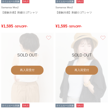
タイムセール対象
SALE
タイムセール対象
SALE
Samansa Mos2
Samansa Mos2
【接触冷感】刺繍ロゴTシャツ
【接触冷感】刺繍ロゴTシャツ
¥1,595
¥1,595
-50%OFF-
-50%OFF-
お気に入り
SOLD OUT
SOLD OUT
再入荷受付
再入荷受付
タイムセール対象
SALE
タイムセール対象
SALE