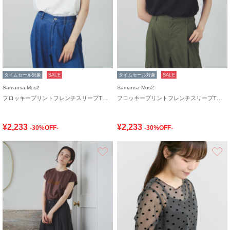
タイムセール対象
SALE
タイムセール対象
SALE
Samansa Mos2
Samansa Mos2
フロッキープリントフレンチスリーブTシャツ
フロッキープリントフレンチスリーブTシャツ
¥2,233
¥2,233
-30%OFF-
-30%OFF-
お気に入り