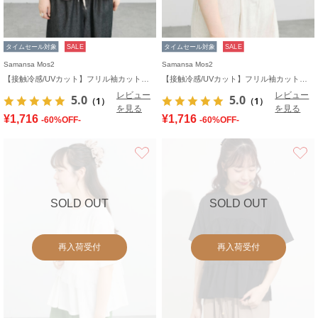
タイムセール対象
SALE
タイムセール対象
SALE
Samansa Mos2
Samansa Mos2
【接触冷感/UVカット】フリル袖カットソー
【接触冷感/UVカット】フリル袖カットソー
レビュー
レビュー
5.0
5.0
（1）
（1）
を見る
を見る
¥1,716
¥1,716
-60%OFF-
-60%OFF-
お気に入り
SOLD OUT
SOLD OUT
再入荷受付
再入荷受付