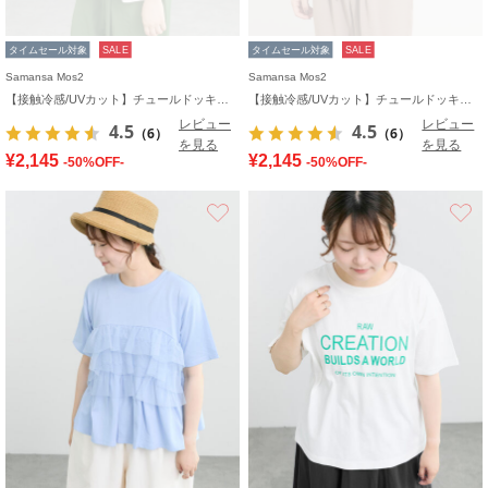
タイムセール対象
SALE
タイムセール対象
SALE
Samansa Mos2
Samansa Mos2
【接触冷感/UVカット】チュールドッキングカットソー
【接触冷感/UVカット】チュールドッキングカットソー
レビュー
レビュー
4.5
4.5
（6）
（6）
を見る
を見る
¥2,145
¥2,145
-50%OFF-
-50%OFF-
お気に入り