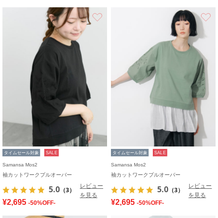
お気に入り
タイムセール対象
SALE
タイムセール対象
SALE
Samansa Mos2
Samansa Mos2
袖カットワークプルオーバー
袖カットワークプルオーバー
レビュー
レビュー
5.0
5.0
（3）
（3）
を見る
を見る
¥2,695
¥2,695
-50%OFF-
-50%OFF-