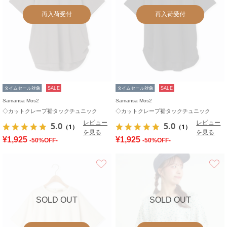
再入荷受付
再入荷受付
タイムセール対象
SALE
タイムセール対象
SALE
Samansa Mos2
Samansa Mos2
◇カットクレープ裾タックチュニック
◇カットクレープ裾タックチュニック
レビュー
レビュー
5.0
5.0
（1）
（1）
を見る
を見る
¥1,925
¥1,925
-50%OFF-
-50%OFF-
お気に入り
SOLD OUT
SOLD OUT