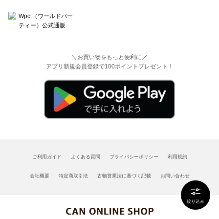
＼お買い物をもっと便利に／
アプリ新規会員登録で100ポイントプレゼント！
ご利用ガイド
よくある質問
プライバシーポリシー
利用規約
会社概要
特定商取引法
古物営業法に基づく記載
お問い合わせ
絞り込み