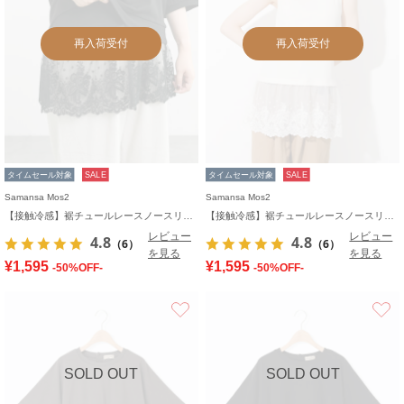
再入荷受付
再入荷受付
タイムセール対象
SALE
タイムセール対象
SALE
Samansa Mos2
Samansa Mos2
【接触冷感】裾チュールレースノースリーブ
【接触冷感】裾チュールレースノースリーブ
レビュー
レビュー
4.8
4.8
（6）
（6）
を見る
を見る
¥1,595
¥1,595
-50%OFF-
-50%OFF-
お気に入り
SOLD OUT
SOLD OUT