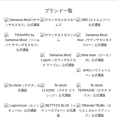
Samansa Mos2 Lagom（サマンサモスモス ラーゴム）のカットソー一覧
ehka sopo（エヘカソポ）のカットソー一覧
ブランド一覧
sō4ū（ソウフォーユー）のカットソー一覧
Te chichi（テチチ）のカットソー一覧
Te chichi CLASSIC（テチチ クラシック）のカットソー一覧
Te chichi TERRASSE（テチチ テラス）のカットソー一覧
Lugnoncure（ルノンキュール）のカットソー一覧
BETTY'S BLUE（べティーズブルー）のカットソー一覧
Wpc.（ワールドパーティー）のカットソー一覧