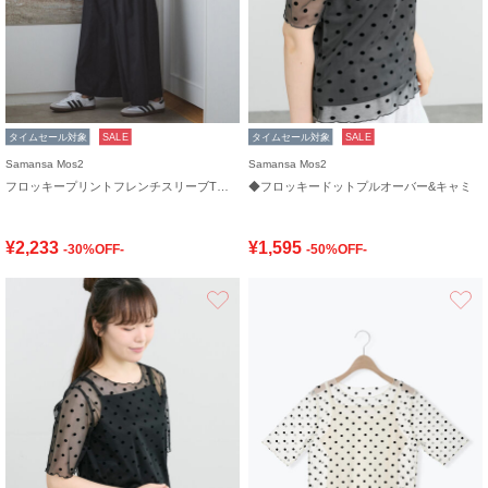
タイムセール対象
SALE
タイムセール対象
SALE
Samansa Mos2
Samansa Mos2
フロッキープリントフレンチスリーブTシャツ
◆フロッキードットプルオーバー&キャミ
¥2,233
¥1,595
-30%OFF-
-50%OFF-
お気に入り