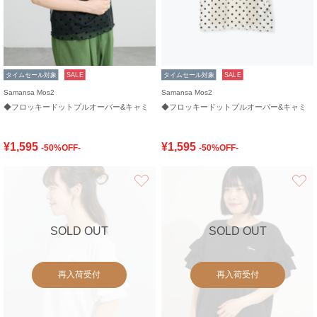
タイムセール対象
SALE
タイムセール対象
SALE
Samansa Mos2
Samansa Mos2
◆フロッキードットプルオーバー&キャミ
◆フロッキードットプルオーバー&キャミ
¥1,595
¥1,595
-50%OFF-
-50%OFF-
お気に入り
SOLD OUT
SOLD OUT
再入荷受付
再入荷受付