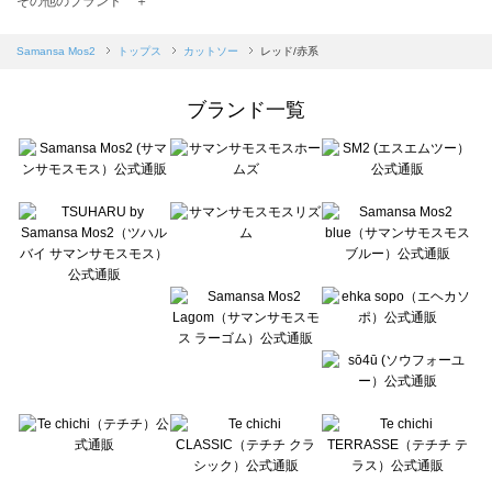
その他のブランド ＋
sm2rhythm（サマンサモスモス リズム）のカットソー一覧
Samansa Mos2 blue（サマンサモスモス ブルー）のカットソー一覧
Samansa Mos2
トップス
カットソー
レッド/赤系
Samansa Mos2 Lagom（サマンサモスモス ラーゴム）のカットソー一覧
ehka sopo（エヘカソポ）のカットソー一覧
ブランド一覧
sō4ū（ソウフォーユー）のカットソー一覧
Te chichi（テチチ）のカットソー一覧
Te chichi CLASSIC（テチチ クラシック）のカットソー一覧
Te chichi TERRASSE（テチチ テラス）のカットソー一覧
Lugnoncure（ルノンキュール）のカットソー一覧
BETTY'S BLUE（べティーズブルー）のカットソー一覧
Wpc.（ワールドパーティー）のカットソー一覧