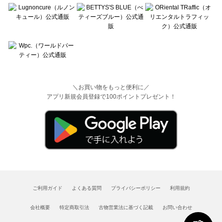
＼お買い物をもっと便利に／
アプリ新規会員登録で100ポイントプレゼント！
ご利用ガイド
よくある質問
プライバシーポリシー
利用規約
会社概要
特定商取引法
古物営業法に基づく記載
お問い合わせ