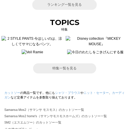
ランキング一覧を見る
TOPICS
特集
特集一覧を見る
カットソー
の商品一覧です。他にも
シャツ・ブラウス
や
ニット・セーター
、
カーディ
ガン
など定番アイテムを多数取り揃えております。
Samansa Mos2（サマンサ モスモス）のカットソー一覧
Samansa Mos2 home's（サマンサモスモスホームズ）のカットソー一覧
SM2（エスエムツー）のカットソー一覧
TSUHARU by Samansa Mos2（ツハルバイサマンサモスモス）のカットソー一覧