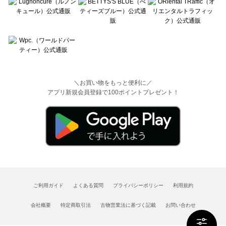
＼お買い物をもっと便利に／
アプリ新規会員登録で100ポイントプレゼント！
ご利用ガイド
よくある質問
プライバシーポリシー
利用規約
会社概要
特定商取引法
古物営業法に基づく記載
お問い合わせ