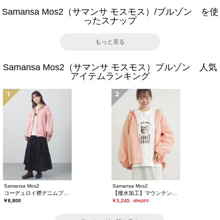
Samansa Mos2（サマンサ モスモス）/ブルゾン を使
ったスナップ
もっと見る
Samansa Mos2（サマンサ モスモス）ブルゾン 人気
アイテムランキング
1
2
Samansa Mos2
Samansa Mos2
コーデュロイ襟デニムブルゾン
【撥水加工】マウンテンパーカー
￥8,800
￥3,245
-50%OFF-