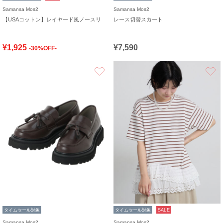
Samansa Mos2
Samansa Mos2
【USAコットン】レイヤード風ノースリ
レース切替スカート
¥1,925
¥7,590
-30%OFF-
お気に入り
タイムセール対象
タイムセール対象
SALE
Samansa Mos2
Samansa Mos2