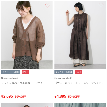
お気に入り
タイムセール対象
SALE
タイムセール対象
SALE
Samansa Mos2
Samansa Mos2
メッシュ編みメタル釦カーディガン
【ヴェールラミー】ノースリーブワンピース
¥2,695
¥4,895
-50%OFF-
-50%OFF-
お気に入り