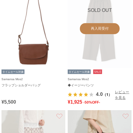
SOLD OUT
再入荷受付
タイムセール対象
タイムセール対象
SALE
Samansa Mos2
Samansa Mos2
フラップショルダーバッグ
◆イージーパンツ
レビュー
4.0
（1）
を見る
¥5,500
¥1,925
-50%OFF-
お気に入り