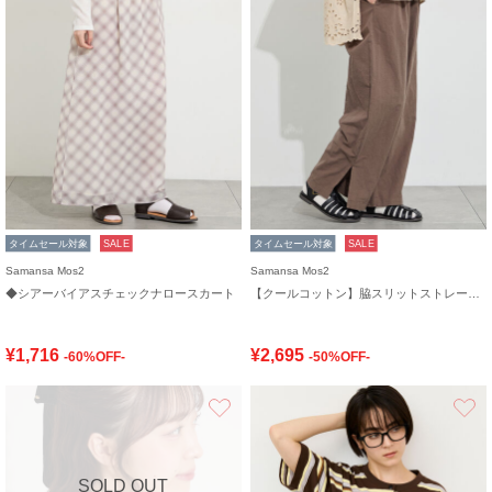
タイムセール対象
SALE
タイムセール対象
SALE
Samansa Mos2
Samansa Mos2
◆シアーバイアスチェックナロースカート
【クールコットン】脇スリットストレートパンツ
¥1,716
¥2,695
-60%OFF-
-50%OFF-
お気に入り
SOLD OUT