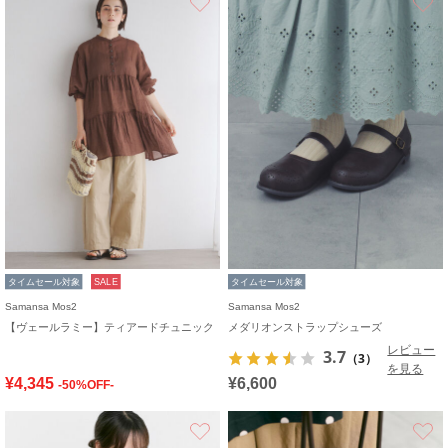
タイムセール対象
SALE
タイムセール対象
Samansa Mos2
Samansa Mos2
【ヴェールラミー】ティアードチュニック
メダリオンストラップシューズ
レビュー
3.7
（3）
を見る
¥4,345
¥6,600
-50%OFF-
お気に入り