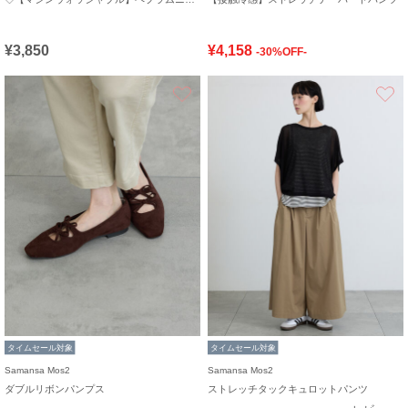
¥3,850
¥4,158
-30%OFF-
お気に入り
タイムセール対象
タイムセール対象
Samansa Mos2
Samansa Mos2
ダブルリボンパンプス
ストレッチタックキュロットパンツ