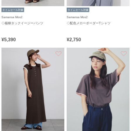
タイムセール対象
タイムセール対象
Samansa Mos2
Samansa Mos2
◇楊柳タックイージーパンツ
◇配色メローボーダーTシャツ
¥5,390
¥2,750
お気に入り