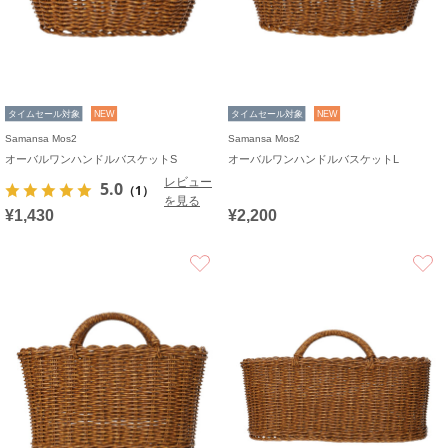
タイムセール対象
NEW
タイムセール対象
NEW
Samansa Mos2
Samansa Mos2
オーバルワンハンドルバスケットS
オーバルワンハンドルバスケットL
レビュー
5.0
（1）
を見る
¥1,430
¥2,200
お気に入り