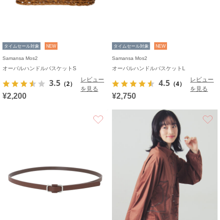
タイムセール対象
NEW
タイムセール対象
NEW
Samansa Mos2
Samansa Mos2
オーバルハンドルバスケットS
オーバルハンドルバスケットL
レビュー
レビュー
3.5
4.5
（2）
（4）
を見る
を見る
¥2,200
¥2,750
お気に入り