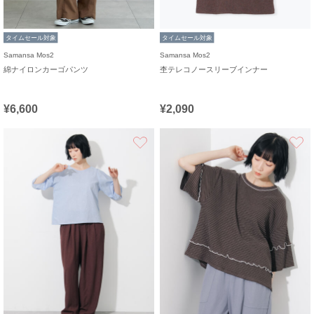
タイムセール対象
タイムセール対象
Samansa Mos2
Samansa Mos2
綿ナイロンカーゴパンツ
杢テレコノースリーブインナー
¥6,600
¥2,090
お気に入り