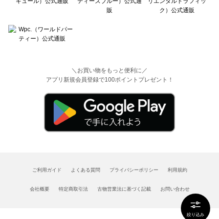
＼お買い物をもっと便利に／
アプリ新規会員登録で100ポイントプレゼント！
ご利用ガイド
よくある質問
プライバシーポリシー
利用規約
会社概要
特定商取引法
古物営業法に基づく記載
お問い合わせ
絞り込み