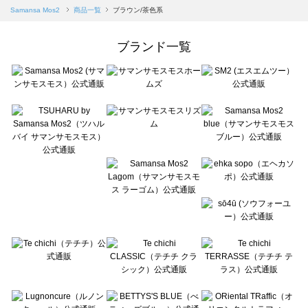
Samansa Mos2 blue（サマンサモスモス ブルー）の一覧
Samansa Mos2
商品一覧
ブラウン/茶色系
Samansa Mos2 Lagom（サマンサモスモス ラーゴム）の一覧
ehka sopo（エヘカソポ）の一覧
ブランド一覧
sō4ū（ソウフォーユー）の一覧
Te chichi（テチチ）の一覧
Te chichi CLASSIC（テチチ クラシック）の一覧
Te chichi TERRASSE（テチチ テラス）の一覧
Lugnoncure（ルノンキュール）の一覧
BETTY'S BLUE（べティーズブルー）の一覧
Wpc.（ワールドパーティー）の一覧