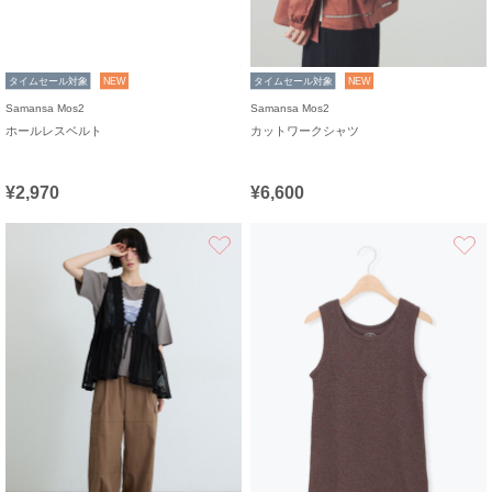
タイムセール対象
NEW
タイムセール対象
NEW
Samansa Mos2
Samansa Mos2
ホールレスベルト
カットワークシャツ
¥2,970
¥6,600
お気に入り