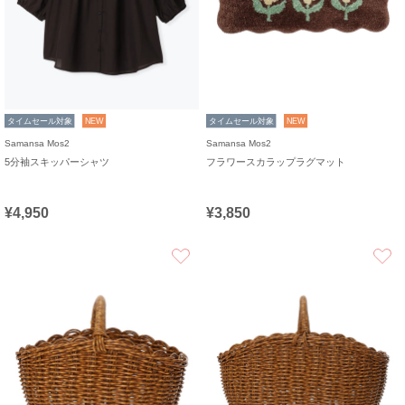
タイムセール対象
NEW
タイムセール対象
NEW
Samansa Mos2
Samansa Mos2
5分袖スキッパーシャツ
フラワースカラップラグマット
¥4,950
¥3,850
お気に入り