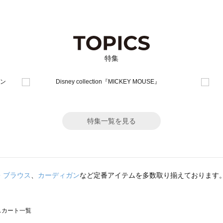
特集
特集一覧を見る
・ブラウス
、
カーディガン
など定番アイテムを多数取り揃えております
のスカート一覧