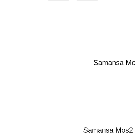
Samans
Samansa 