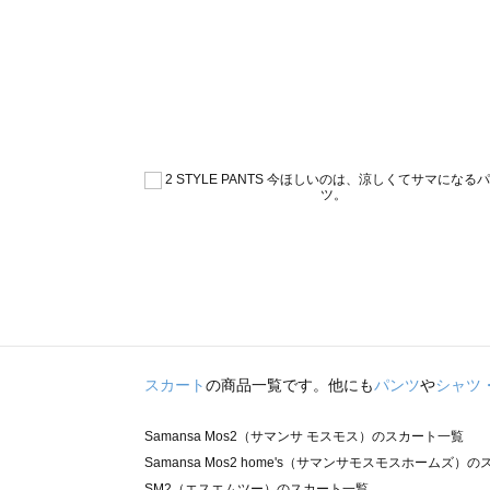
スカート
の商品一覧です。他にも
パンツ
や
シャツ
Samansa Mos2（サマンサ モスモス）のスカート一覧
Samansa Mos2 home's（サマンサモスモスホームズ）
SM2（エスエムツー）のスカート一覧