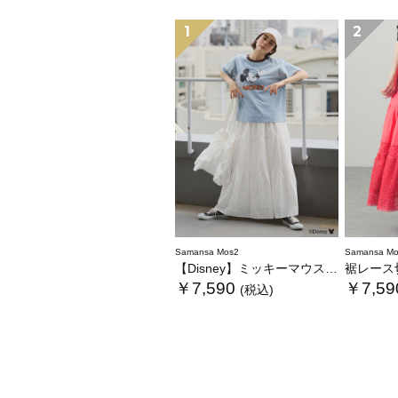
1
2
Samansa Mos2
Samansa Mo
【Disney】ミッキーマウス/総刺繍スカート
裾レース
￥7,590
￥7,59
(税込)