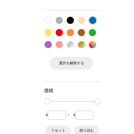
選択を解除する
価格
¥
~
¥
リセット
絞り込む