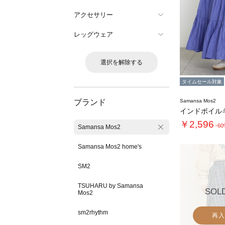
アクセサリー
レッグウェア
選択を解除する
タイムセール対象
ブランド
Samansa Mos2
￥2,596
-6
Samansa Mos2
Samansa Mos2 home's
SM2
TSUHARU by Samansa
SOL
Mos2
sm2rhythm
再入