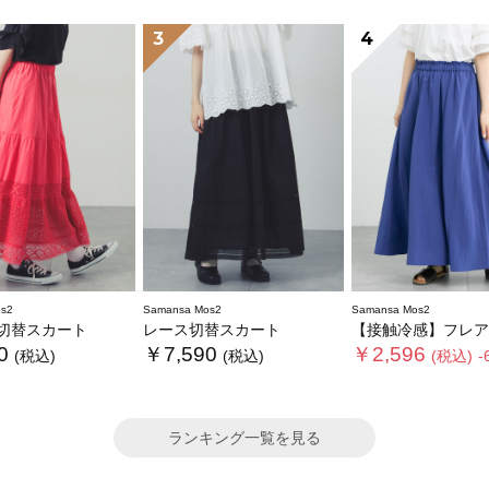
3
4
s2
Samansa Mos2
Samansa Mos2
切替スカート
レース切替スカート
【接触冷感】フレア
0
￥7,590
￥2,596
(税込)
(税込)
(税込)
-
ランキング一覧を見る