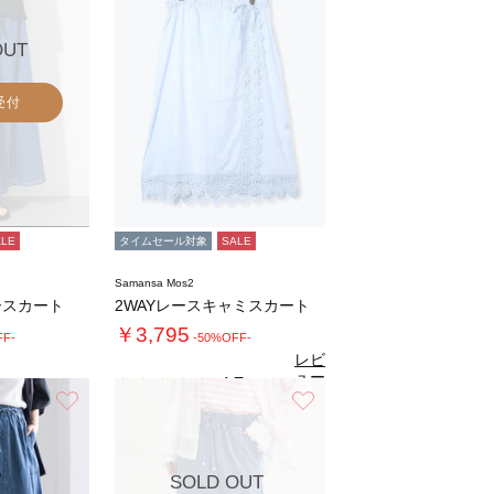
OUT
受付
ALE
タイムセール対象
SALE
Samansa Mos2
ースカート
2WAYレースキャミスカート
￥3,795
FF-
-50%OFF-
レビ
ュー
4.7
（9）
を見
お気に入り
お気に入り
る
SOLD OUT