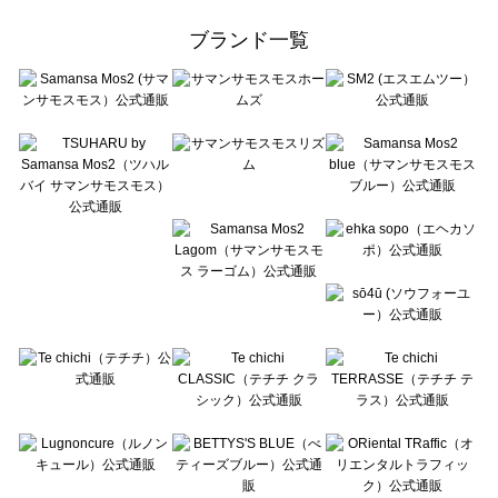
Samansa Mos2 Lagom（サマンサモスモス ラーゴム）のスカート一覧
ehka sopo（エヘカソポ）のスカート一覧
ブランド一覧
sō4ū（ソウフォーユー）のスカート一覧
Te chichi（テチチ）のスカート一覧
Te chichi CLASSIC（テチチ クラシック）のスカート一覧
Te chichi TERRASSE（テチチ テラス）のスカート一覧
Lugnoncure（ルノンキュール）のスカート一覧
BETTY'S BLUE（べティーズブルー）のスカート一覧
Wpc.（ワールドパーティー）のスカート一覧