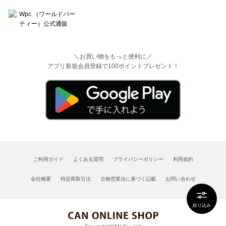
＼お買い物をもっと便利に／
アプリ新規会員登録で100ポイントプレゼント！
ご利用ガイド
よくある質問
プライバシーポリシー
利用規約
会社概要
特定商取引法
古物営業法に基づく記載
お問い合わせ
絞り込み