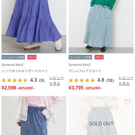
タイムセール対象
SALE
タイムセール対象
SALE
Samansa Mos2
Samansa Mos2
インドボイルギャザースカート
デニムフレアスカート
レビュー
レビュー
4.3
4.8
（3）
（12）
を見る
を見る
¥2,596
¥3,795
-60%OFF-
-50%OFF-
お気に入り
SOLD OUT