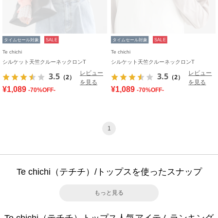
タイムセール対象
SALE
タイムセール対象
SALE
Te chichi
Te chichi
シルケット天竺クルーネックロンT
シルケット天竺クルーネックロンT
レビュー
レビュー
3.5
3.5
（2）
（2）
を見る
を見る
¥1,089
¥1,089
-70%OFF-
-70%OFF-
1
Te chichi（テチチ）/トップスを使ったスナップ
もっと見る