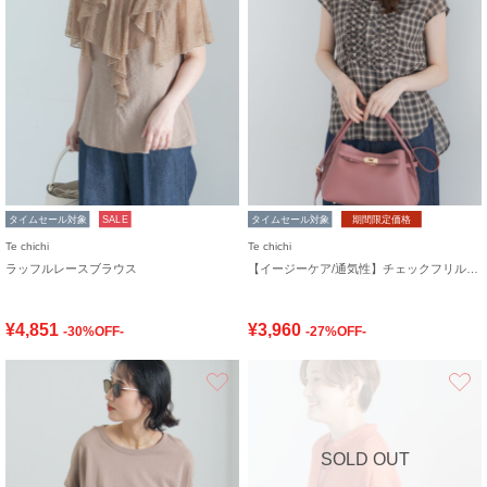
タイムセール対象
SALE
タイムセール対象
期間限定価格
Te chichi
Te chichi
ラッフルレースブラウス
【イージーケア/通気性】チェックフリルフレンチスリーブブラウス
¥4,851
¥3,960
-30%OFF-
-27%OFF-
お気に入り
SOLD OUT