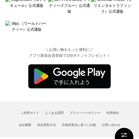
＼お買い物をもっと便利に／
アプリ新規会員登録で100ポイントプレゼント！
ご利用ガイド
よくある質問
プライバシーポリシー
利用規約
会社概要
特定商取引法
古物営業法に基づく記載
お問い合わせ