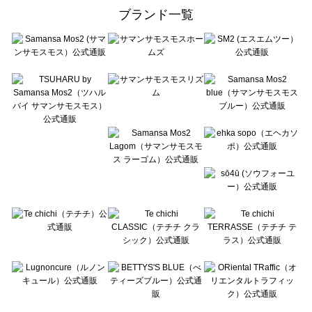
ehka sopo（エヘカソポ）のボトムス一覧
ブランド一覧
sō4ū（ソウフォーユー）のボトムス一覧
Te chichi（テチチ）のボトムス一覧
Te chichi CLASSIC（テチチ クラシック）のボトムス一覧
Te chichi TERRASSE（テチチ テラス）のボトムス一覧
Lugnoncure（ルノンキュール）のボトムス一覧
BETTY'S BLUE（べティーズブルー）のボトムス一覧
Wpc.（ワールドパーティー）のボトムス一覧