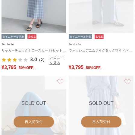
タイムセール対象
SALE
タイムセール対象
SALE
Te chichi
Te chichi
サッカーチェックナロースカート(セットアップ可)
ウォッシュデニムライクタックワイドパンツ(セットアップ可)
レビュー
3.0
（2）
を見る
¥3,795
¥3,795
-50%OFF-
-50%OFF-
お気に入り
SOLD OUT
SOLD OUT
再入荷受付
再入荷受付