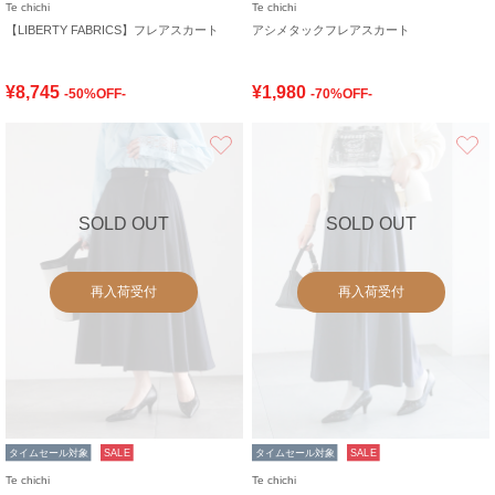
Te chichi
Te chichi
【LIBERTY FABRICS】フレアスカート
アシメタックフレアスカート
¥8,745
¥1,980
-50%OFF-
-70%OFF-
お気に入り
SOLD OUT
SOLD OUT
再入荷受付
再入荷受付
タイムセール対象
SALE
タイムセール対象
SALE
Te chichi
Te chichi