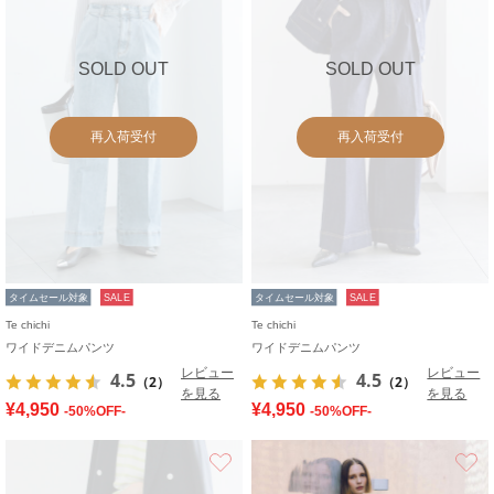
SOLD OUT
SOLD OUT
再入荷受付
再入荷受付
タイムセール対象
SALE
タイムセール対象
SALE
Te chichi
Te chichi
ワイドデニムパンツ
ワイドデニムパンツ
レビュー
レビュー
4.5
4.5
（2）
（2）
を見る
を見る
¥4,950
¥4,950
-50%OFF-
-50%OFF-
お気に入り