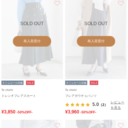
お気に入り
SOLD OUT
SOLD OUT
再入荷受付
再入荷受付
タイムセール対象
SALE
タイムセール対象
SALE
Te chichi
Te chichi
トレンチフレアスカート
フレアガウチョパンツ
レビュー
5.0
（2）
を見る
¥3,850
¥3,960
-50%OFF-
-50%OFF-
お気に入り