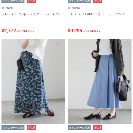
タイムセール対象
SALE
タイムセール対象
SALE
Te chichi
Te chichi
フロントZIPリネンライクテーパードパンツ(セットアップ可)
【LIBERTY FABRICS】イージーパンツ
¥2,772
¥9,295
-60%OFF-
-50%OFF-
お気に入り
タイムセール対象
SALE
タイムセール対象
SALE