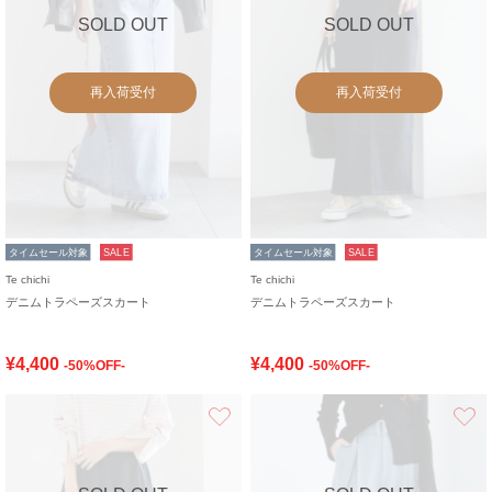
SOLD OUT
SOLD OUT
再入荷受付
再入荷受付
タイムセール対象
SALE
タイムセール対象
SALE
Te chichi
Te chichi
デニムトラペーズスカート
デニムトラペーズスカート
¥4,400
¥4,400
-50%OFF-
-50%OFF-
お気に入り