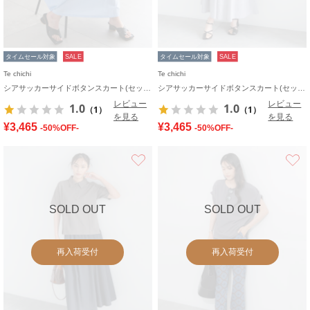
タイムセール対象
SALE
タイムセール対象
SALE
Te chichi
Te chichi
シアサッカーサイドボタンスカート(セットアップ可)
シアサッカーサイドボタンスカート(セットアップ可)
レビュー
レビュー
1.0
1.0
（1）
（1）
を見る
を見る
¥3,465
¥3,465
-50%OFF-
-50%OFF-
お気に入り
SOLD OUT
SOLD OUT
再入荷受付
再入荷受付