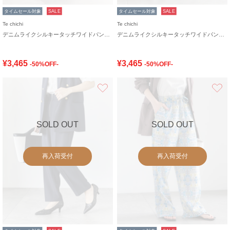
タイムセール対象
SALE
タイムセール対象
SALE
Te chichi
Te chichi
デニムライクシルキータッチワイドパンツ《2026 SUMMER LOOK item》
デニムライクシルキータッチワイドパンツ《2026 SUMMER LOOK item》
¥3,465
¥3,465
-50%OFF-
-50%OFF-
お気に入り
SOLD OUT
SOLD OUT
再入荷受付
再入荷受付