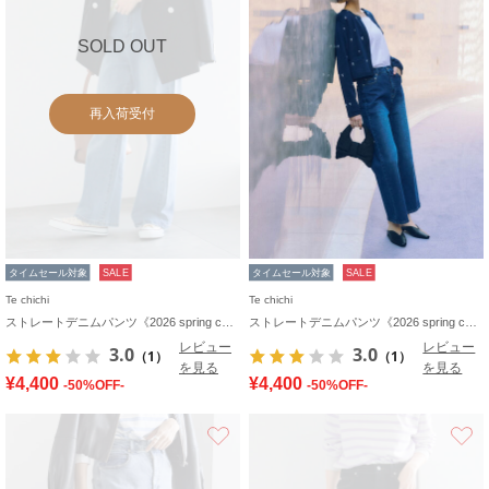
SOLD OUT
再入荷受付
タイムセール対象
SALE
タイムセール対象
SALE
Te chichi
Te chichi
ストレートデニムパンツ《2026 spring catalog item》
ストレートデニムパンツ《2026 spring catalog item》
レビュー
レビュー
3.0
3.0
（1）
（1）
を見る
を見る
¥4,400
¥4,400
-50%OFF-
-50%OFF-
お気に入り