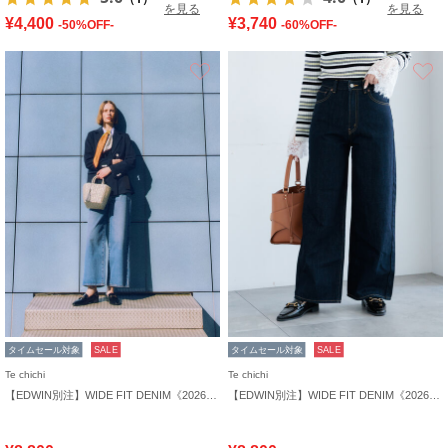
を見る
を見る
¥4,400
¥3,740
-50%OFF-
-60%OFF-
お気に入り
タイムセール対象
SALE
タイムセール対象
SALE
Te chichi
Te chichi
【EDWIN別注】WIDE FIT DENIM《2026 spring catalog item》
【EDWIN別注】WIDE FIT DENIM《2026 spring catalog item》