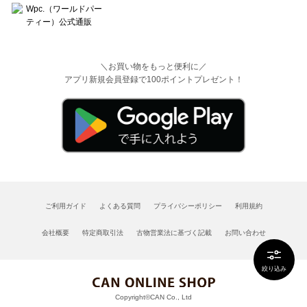
＼お買い物をもっと便利に／
アプリ新規会員登録で100ポイントプレゼント！
ご利用ガイド
よくある質問
プライバシーポリシー
利用規約
会社概要
特定商取引法
古物営業法に基づく記載
お問い合わせ
絞り込み
Copyright©CAN Co., Ltd