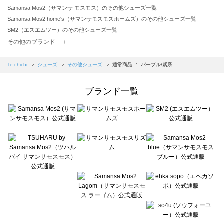
Samansa Mos2（サマンサ モスモス）のその他シューズ一覧
Samansa Mos2 home's（サマンサモスモスホームズ）のその他シューズ一覧
SM2（エスエムツー）のその他シューズ一覧
TSUHARU by Samansa Mos2（ツハルバイサマンサモスモス）のその他シューズ一覧
その他のブランド ＋
sm2rhythm（サマンサモスモス リズム）のその他シューズ一覧
Samansa Mos2 blue（サマンサモスモス ブルー）のその他シューズ一覧
Te chichi
シューズ
その他シューズ
通常商品
パープル/紫系
Samansa Mos2 Lagom（サマンサモスモス ラーゴム）のその他シューズ一覧
ehka sopo（エヘカソポ）のその他シューズ一覧
ブランド一覧
sō4ū（ソウフォーユー）のその他シューズ一覧
Te chichi（テチチ）のその他シューズ一覧
Te chichi CLASSIC（テチチ クラシック）のその他シューズ一覧
Te chichi TERRASSE（テチチ テラス）のその他シューズ一覧
Lugnoncure（ルノンキュール）のその他シューズ一覧
BETTY'S BLUE（べティーズブルー）のその他シューズ一覧
Wpc.（ワールドパーティー）のその他シューズ一覧