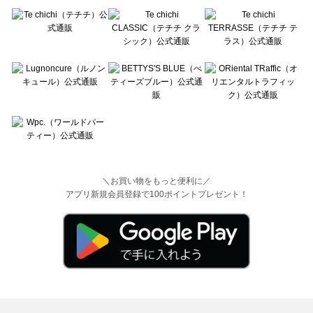
＼お買い物をもっと便利に／
アプリ新規会員登録で100ポイントプレゼント！