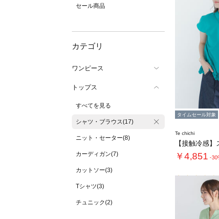
セール商品
カテゴリ
ワンピース
トップス
すべてを見る
タイムセール対象
シャツ・ブラウス(17)
Te chichi
ニット・セーター(8)
カーディガン(7)
￥4,851
-3
カットソー(3)
Tシャツ(3)
チュニック(2)