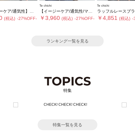
Te chichi
Te chichi
】チェックフリルフレンチスリーブブラウス
【イージーケア/通気性/マシンウォッシャブル】チェックドロストシャツ
ラッフルレースブラ
0
￥3,960
￥4,851
(税込)
-27%OFF-
(税込)
-27%OFF-
(税込)
-
ランキング一覧を見る
特集
特集一覧を見る