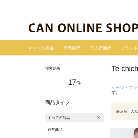
すべての商品
新着商品
再入荷商品
ブランド
Te c
検索結果
17
件
シャツ・ブラ
す。
商品タイプ
人気
表示順
すべての商品
通常商品