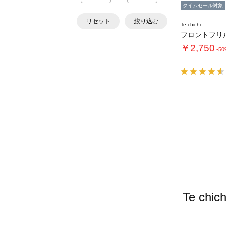
タイムセール対象
リセット
絞り込む
Te chichi
￥2,750
-5
Te c