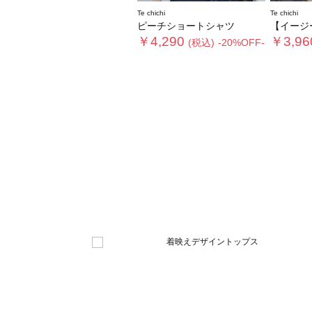
Te chichi
Te chichi
ピーチショートシャツ
【イージーケア/通気性
￥4,290
￥3,96
(税込)
-20%OFF-