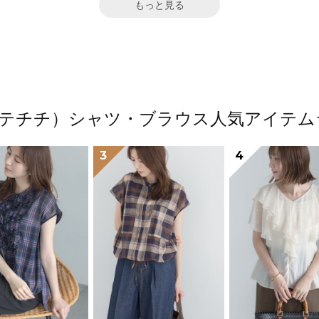
もっと見る
ichi（テチチ）シャツ・ブラウス人気アイテ
3
4