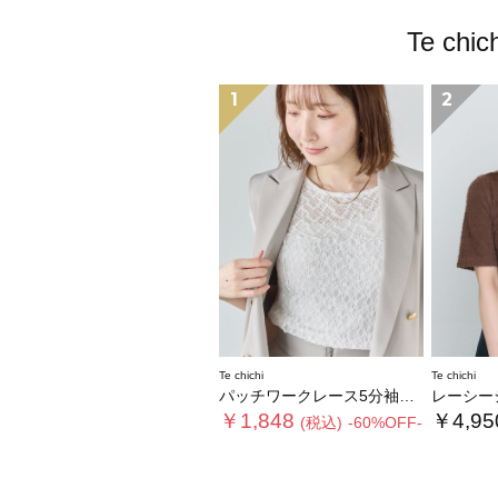
Te c
1
2
Te chichi
Te chichi
パッチワークレース5分袖トップス
レーシーシャ
￥1,848
￥4,95
(税込)
-60%OFF-