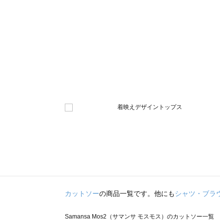
カットソー
の商品一覧です。他にも
シャツ・ブラ
Samansa Mos2（サマンサ モスモス）のカットソー一覧