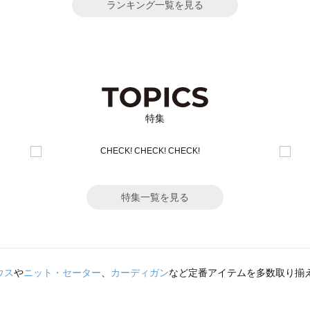
ランキング一覧を見る
特集
特集一覧を見る
ウス
や
ニット・セーター
、
カーディガン
など定番アイテムを多数取り揃