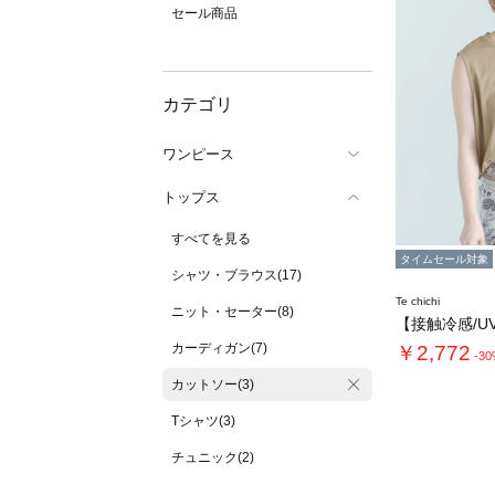
セール商品
カテゴリ
ワンピース
トップス
すべてを見る
タイムセール対象
シャツ・ブラウス(17)
Te chichi
ニット・セーター(8)
カーディガン(7)
￥2,772
-3
カットソー(3)
Tシャツ(3)
チュニック(2)