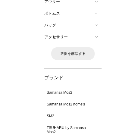
アウター
ボトムス
バッグ
アクセサリー
選択を解除する
ブランド
Samansa Mos2
Samansa Mos2 home's
SM2
TSUHARU by Samansa
Mos2