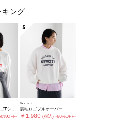
ランキング
5
Te chichi
Tシャツ
裏毛ロゴプルオーバー
￥1,980
50%OFF-
(税込)
-60%OFF-