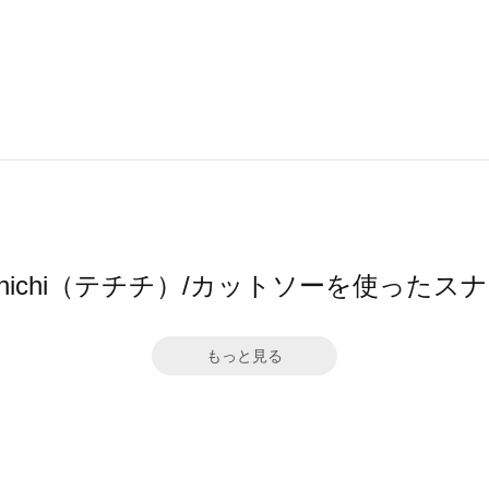
 chichi（テチチ）/カットソーを使ったス
もっと見る