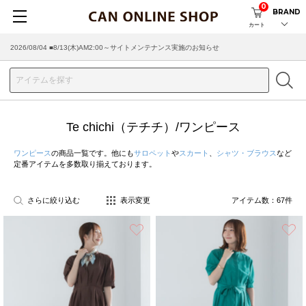
0
BRAND
カート
2026/08/04 ■8/13(木)AM2:00～サイトメンテナンス実施のお知らせ
Te chichi（テチチ）/ワンピース
ワンピース
の商品一覧です。他にも
サロペット
や
スカート
、
シャツ・ブラウス
など
定番アイテムを多数取り揃えております。
さらに絞り込む
表示変更
アイテム数：
67
件
お気に入り