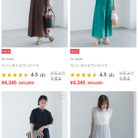
SALE
SALE
Te chichi
Te chichi
スパンボイルワンピース
スパンボイルワンピース
レビュー
レビュー
4.5
4.5
（2）
（2）
を見る
を見る
¥4,345
¥4,345
-50%OFF-
-50%OFF-
お気に入り