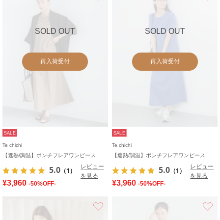
SOLD OUT
SOLD OUT
再入荷受付
再入荷受付
SALE
SALE
Te chichi
Te chichi
【遮熱/調温】ポンチフレアワンピース
【遮熱/調温】ポンチフレアワンピース
レビュー
レビュー
5.0
5.0
（1）
（1）
を見る
を見る
¥3,960
¥3,960
-50%OFF-
-50%OFF-
お気に入り