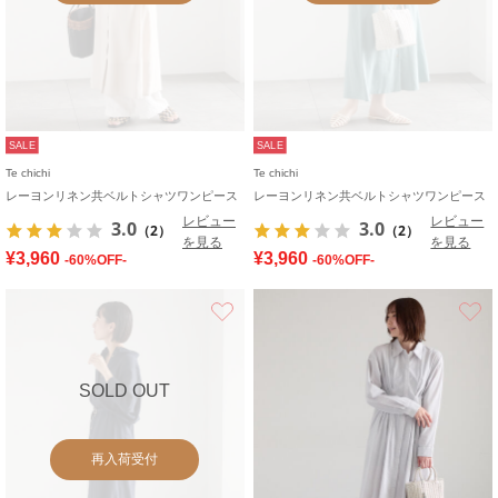
SALE
SALE
Te chichi
Te chichi
レーヨンリネン共ベルトシャツワンピース
レーヨンリネン共ベルトシャツワンピース
レビュー
レビュー
3.0
3.0
（2）
（2）
を見る
を見る
¥3,960
¥3,960
-60%OFF-
-60%OFF-
お気に入り
SOLD OUT
再入荷受付