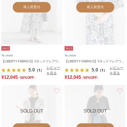
再入荷受付
再入荷受付
SALE
SALE
Te chichi
Te chichi
【LIBERTY FABRICS】Vネックフレアワンピース
【LIBERTY FABRICS】Vネックフレアワンピース
レビュー
レビュー
5.0
5.0
（1）
（1）
を見る
を見る
¥12,045
¥12,045
-50%OFF-
-50%OFF-
お気に入り
SOLD OUT
SOLD OUT