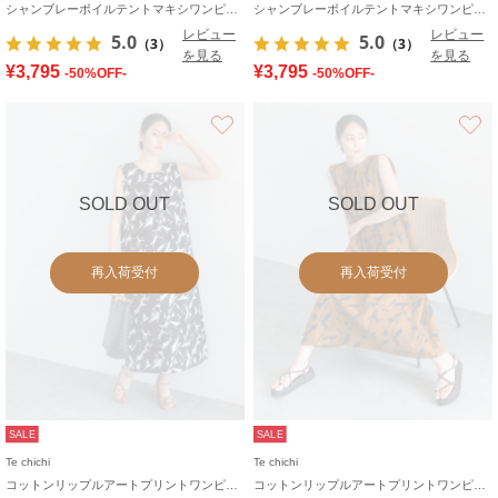
シャンブレーボイルテントマキシワンピース
シャンブレーボイルテントマキシワンピース
レビュー
レビュー
5.0
5.0
（3）
（3）
を見る
を見る
¥3,795
¥3,795
-50%OFF-
-50%OFF-
お気に入り
SOLD OUT
SOLD OUT
再入荷受付
再入荷受付
SALE
SALE
Te chichi
Te chichi
コットンリップルアートプリントワンピース
コットンリップルアートプリントワンピース