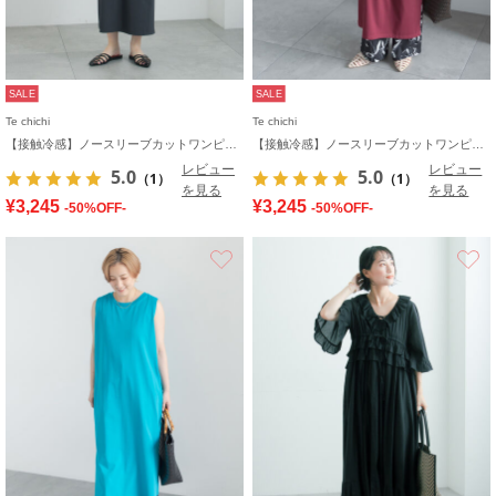
SALE
SALE
Te chichi
Te chichi
【接触冷感】ノースリーブカットワンピース
【接触冷感】ノースリーブカットワンピース
レビュー
レビュー
5.0
5.0
（1）
（1）
を見る
を見る
¥3,245
¥3,245
-50%OFF-
-50%OFF-
お気に入り