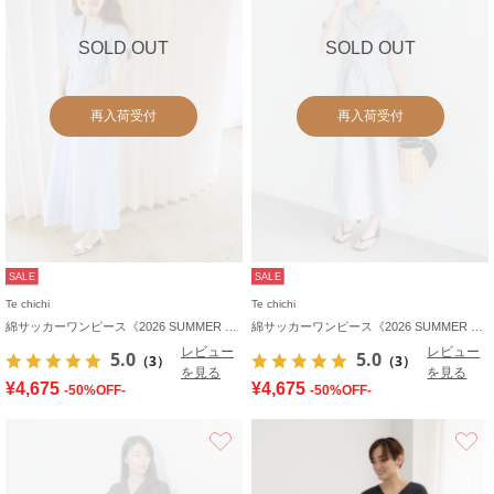
SOLD OUT
SOLD OUT
再入荷受付
再入荷受付
SALE
SALE
Te chichi
Te chichi
綿サッカーワンピース《2026 SUMMER LOOK item》
綿サッカーワンピース《2026 SUMMER LOOK item》
レビュー
レビュー
5.0
5.0
（3）
（3）
を見る
を見る
¥4,675
¥4,675
-50%OFF-
-50%OFF-
お気に入り