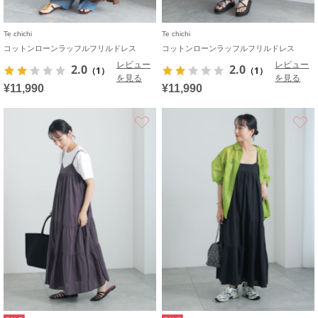
Te chichi
Te chichi
コットンローンラッフルフリルドレス
コットンローンラッフルフリルドレス
レビュー
レビュー
2.0
2.0
（1）
（1）
を見る
を見る
¥11,990
¥11,990
お気に入り