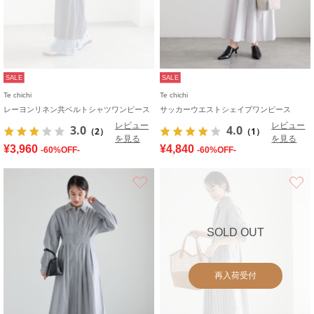
SALE
SALE
Te chichi
Te chichi
レーヨンリネン共ベルトシャツワンピース
サッカーウエストシェイプワンピース
レビュー
レビュー
3.0
4.0
（2）
（1）
を見る
を見る
¥3,960
¥4,840
-60%OFF-
-60%OFF-
お気に入り
SOLD OUT
再入荷受付