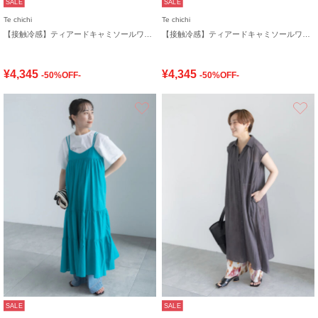
SALE
SALE
Te chichi
Te chichi
【接触冷感】ティアードキャミソールワンピース
【接触冷感】ティアードキャミソールワンピース
¥4,345
¥4,345
-50%OFF-
-50%OFF-
お気に入り
SALE
SALE