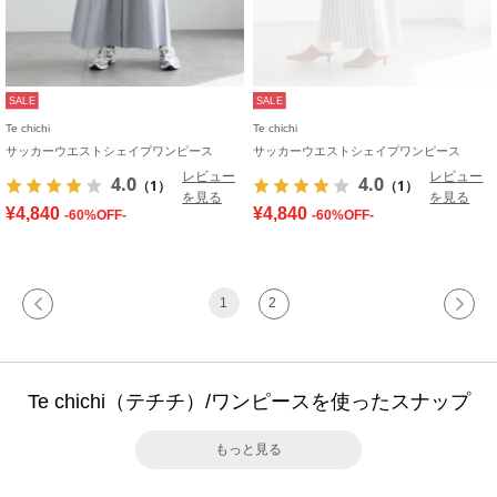
SALE
SALE
Te chichi
Te chichi
サッカーウエストシェイプワンピース
サッカーウエストシェイプワンピース
レビュー
レビュー
4.0
4.0
（1）
（1）
を見る
を見る
¥4,840
¥4,840
-60%OFF-
-60%OFF-
1
2
Te chichi（テチチ）/ワンピースを使ったスナップ
もっと見る