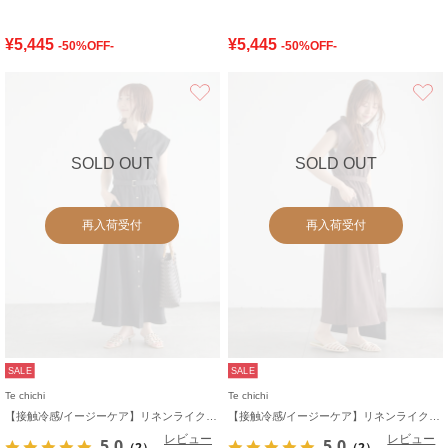
¥5,445
¥5,445
-50%OFF-
-50%OFF-
お気に入り
SOLD OUT
SOLD OUT
再入荷受付
再入荷受付
SALE
SALE
Te chichi
Te chichi
【接触冷感/イージーケア】リネンライクワンピース
【接触冷感/イージーケア】リネンライクワンピース
レビュー
レビュー
5.0
5.0
（2）
（2）