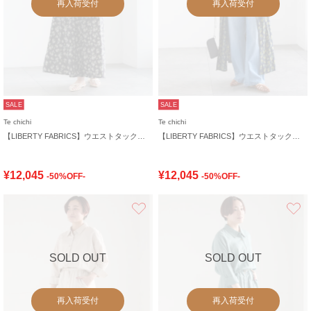
再入荷受付
再入荷受付
SALE
SALE
Te chichi
Te chichi
【LIBERTY FABRICS】ウエストタックワンピース
【LIBERTY FABRICS】ウエストタックワンピース
¥12,045
¥12,045
-50%OFF-
-50%OFF-
お気に入り
SOLD OUT
SOLD OUT
再入荷受付
再入荷受付