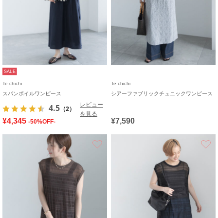
SALE
Te chichi
Te chichi
スパンボイルワンピース
シアーファブリックチュニックワンピース
レビュー
4.5
（2）
を見る
¥4,345
¥7,590
-50%OFF-
お気に入り