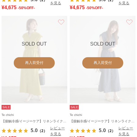
を見る
を見る
¥4,675
¥4,675
-50%OFF-
-50%OFF-
お気に入り
SOLD OUT
SOLD OUT
再入荷受付
再入荷受付
SALE
SALE
Te chichi
Te chichi
【接触冷感/イージーケア】リネンライクワンピース
【接触冷感/イージーケア】リネンライクワンピース
レビュー
レビュー
5.0
5.0
（2）
（2）
を見る
を見る