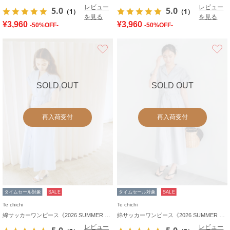
レビュー
レビュー
5.0
5.0
（1）
（1）
を見る
を見る
¥3,960
¥3,960
-50%OFF-
-50%OFF-
お気に入り
SOLD OUT
SOLD OUT
再入荷受付
再入荷受付
タイムセール対象
SALE
タイムセール対象
SALE
Te chichi
Te chichi
綿サッカーワンピース《2026 SUMMER LOOK item》
綿サッカーワンピース《2026 SUMMER LOOK item》
レビュー
レビュー