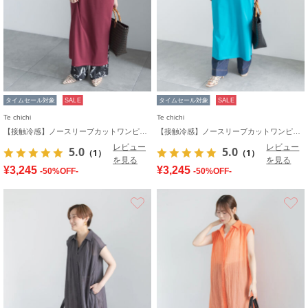
タイムセール対象
SALE
タイムセール対象
SALE
Te chichi
Te chichi
【接触冷感】ノースリーブカットワンピース
【接触冷感】ノースリーブカットワンピース
レビュー
レビュー
5.0
5.0
（1）
（1）
を見る
を見る
¥3,245
¥3,245
-50%OFF-
-50%OFF-
お気に入り