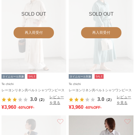
SOLD OUT
SOLD OUT
再入荷受付
再入荷受付
タイムセール対象
SALE
タイムセール対象
SALE
Te chichi
Te chichi
レーヨンリネン共ベルトシャツワンピース
レーヨンリネン共ベルトシャツワンピース
レビュー
レビュー
3.0
3.0
（2）
（2）
を見る
を見る
¥3,960
¥3,960
-60%OFF-
-60%OFF-
お気に入り