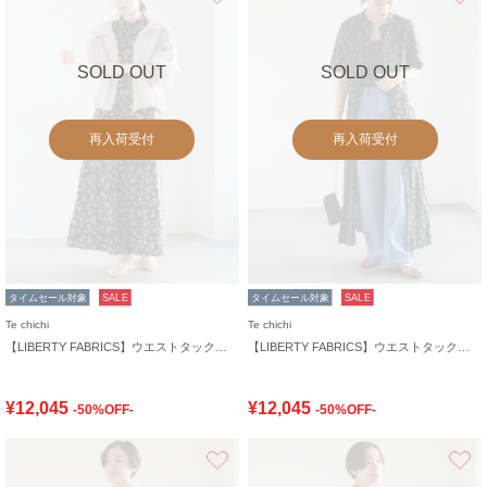
SOLD OUT
SOLD OUT
再入荷受付
再入荷受付
タイムセール対象
SALE
タイムセール対象
SALE
Te chichi
Te chichi
【LIBERTY FABRICS】ウエストタックワンピース
【LIBERTY FABRICS】ウエストタックワンピース
¥12,045
¥12,045
-50%OFF-
-50%OFF-
お気に入り