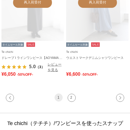
再入荷受付
再入荷受付
タイムセール対象
SALE
タイムセール対象
SALE
Te chichi
Te chichi
ドレープ I ラインワンピース【AOYAMA FASHION ASSOCIATION × Té chichi】
ウエストマークデニムシャツワンピース
レビュー
5.0
（3）
を見る
¥6,050
¥6,600
-50%OFF-
-50%OFF-
1
2
Te chichi（テチチ）/ワンピースを使ったスナップ