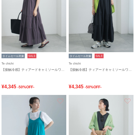
タイムセール対象
SALE
タイムセール対象
SALE
Te chichi
Te chichi
【接触冷感】ティアードキャミソールワンピース
【接触冷感】ティアードキャミソールワンピース
¥4,345
¥4,345
-50%OFF-
-50%OFF-
お気に入り