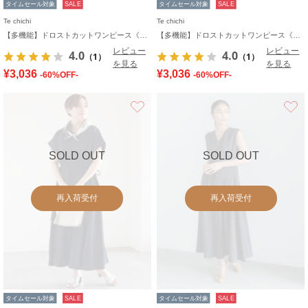
タイムセール対象
SALE
タイムセール対象
SALE
Te chichi
Te chichi
【多機能】ドロストカットワンピース《2026 SUMMER LOOK item》
【多機能】ドロストカットワンピース《2026 SUMMER LOOK item》
レビュー
レビュー
4.0
4.0
（1）
（1）
を見る
を見る
¥3,036
¥3,036
-60%OFF-
-60%OFF-
お気に入り
SOLD OUT
SOLD OUT
再入荷受付
再入荷受付
タイムセール対象
SALE
タイムセール対象
SALE