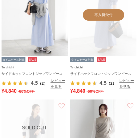
再入荷受付
タイムセール対象
SALE
タイムセール対象
SALE
Te chichi
Te chichi
サイドホックフロントジップワンピース
サイドホックフロントジップワンピース
レビュー
レビュー
4.5
4.5
（2）
（2）
を見る
を見る
¥4,840
¥4,840
-60%OFF-
-60%OFF-
お気に入り
SOLD OUT