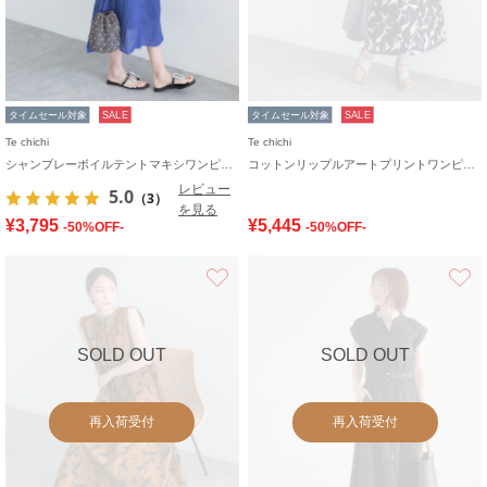
タイムセール対象
SALE
タイムセール対象
SALE
Te chichi
Te chichi
シャンブレーボイルテントマキシワンピース
コットンリップルアートプリントワンピース
レビュー
5.0
（3）
を見る
¥3,795
¥5,445
-50%OFF-
-50%OFF-
お気に入り
SOLD OUT
SOLD OUT
再入荷受付
再入荷受付