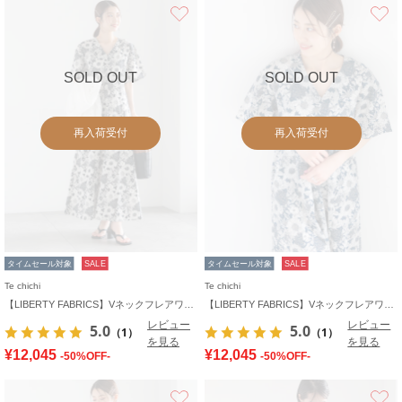
お気に入り
SOLD OUT
SOLD OUT
再入荷受付
再入荷受付
タイムセール対象
SALE
タイムセール対象
SALE
Te chichi
Te chichi
【LIBERTY FABRICS】Vネックフレアワンピース
【LIBERTY FABRICS】Vネックフレアワンピース
レビュー
レビュー
5.0
5.0
（1）
（1）
を見る
を見る
¥12,045
¥12,045
-50%OFF-
-50%OFF-
お気に入り