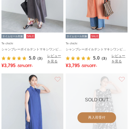
タイムセール対象
SALE
タイムセール対象
SALE
Te chichi
Te chichi
シャンブレーボイルテントマキシワンピース
シャンブレーボイルテントマキシワンピース
レビュー
レビュー
5.0
5.0
（3）
（3）
を見る
を見る
¥3,795
¥3,795
-50%OFF-
-50%OFF-
お気に入り
SOLD OUT
再入荷受付