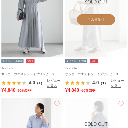
SOLD OUT
再入荷受付
タイムセール対象
SALE
タイムセール対象
SALE
Te chichi
Te chichi
サッカーウエストシェイプワンピース
サッカーウエストシェイプワンピース
レビュー
レビュー
4.0
4.0
（1）
（1）
を見る
を見る
¥4,840
¥4,840
-60%OFF-
-60%OFF-
お気に入り
SOLD OUT