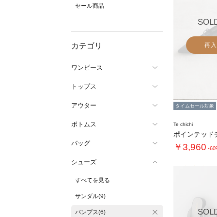
セール商品
SOL
カテゴリ
再入
ワンピース
トップス
アウター
タイムセール対象
ボトムス
Te chichi
バッグ
￥3,960
-6
シューズ
すべてを見る
サンダル(9)
SOL
パンプス(6)