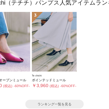
chichi（テチチ）パンプス人気アイテムラ
3
Te chichi
オープンミュール
ポインテッドミュール
0
￥3,960
(税込)
-60%OFF-
(税込)
-60%OFF-
ランキング一覧を見る