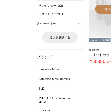
その他シューズ(2)
再入
ショートブーツ(1)
アクセサリー
選択を解除する
タイムセール対象
Te chichi
スリットカッ
ブランド
￥3,850
-5
Samansa Mos2
Samansa Mos2 home's
SM2
TSUHARU by Samansa
Mos2