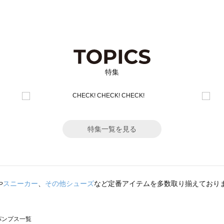
特集
特集一覧を見る
や
スニーカー
、
その他シューズ
など定番アイテムを多数取り揃えており
のパンプス一覧