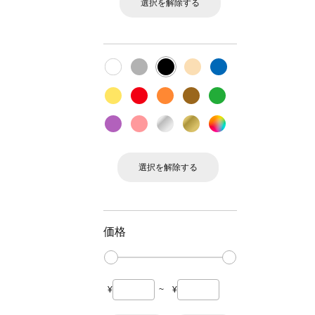
選択を解除する
選択を解除する
価格
¥
~
¥