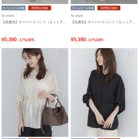
タイムセール対象
期間限定価格
タイムセール対象
期間限定価格
Te chichi
Te chichi
【高通気】テーパードパンツ（セットアップ可）
【高通気】テーパードパンツ（セットアップ可）
¥5,390
¥5,390
-17%OFF-
-17%OFF-
お気に入り