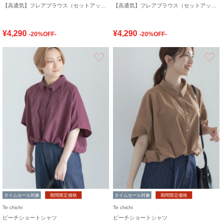
【高通気】フレアブラウス（セットアップ可）
【高通気】フレアブラウス（セットアップ可）
¥4,290
¥4,290
-20%OFF-
-20%OFF-
お気に入り
タイムセール対象
期間限定価格
タイムセール対象
期間限定価格
Te chichi
Te chichi
ピーチショートシャツ
ピーチショートシャツ