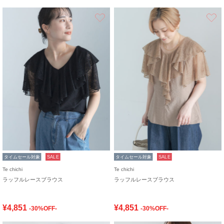
お気に入り
タイムセール対象
SALE
タイムセール対象
SALE
Te chichi
Te chichi
ラッフルレースブラウス
ラッフルレースブラウス
¥4,851
¥4,851
-30%OFF-
-30%OFF-