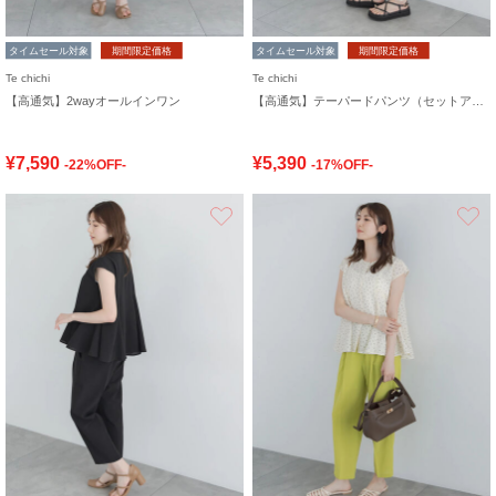
タイムセール対象
期間限定価格
タイムセール対象
期間限定価格
Te chichi
Te chichi
【高通気】2wayオールインワン
【高通気】テーパードパンツ（セットアップ可）
¥7,590
¥5,390
-22%OFF-
-17%OFF-
お気に入り