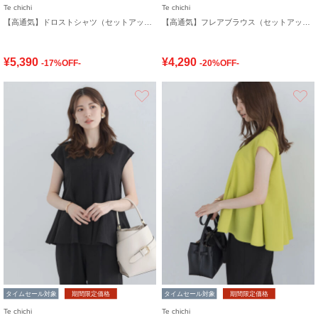
Te chichi
Te chichi
【高通気】ドロストシャツ（セットアップ可）
【高通気】フレアブラウス（セットアップ可）
¥5,390
¥4,290
-17%OFF-
-20%OFF-
お気に入り
タイムセール対象
期間限定価格
タイムセール対象
期間限定価格
Te chichi
Te chichi