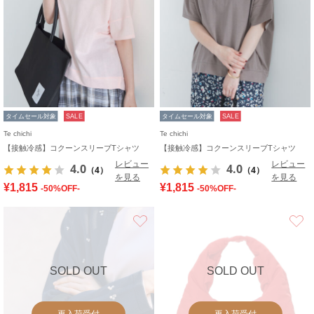
タイムセール対象
SALE
タイムセール対象
SALE
Te chichi
Te chichi
【接触冷感】コクーンスリーブTシャツ
【接触冷感】コクーンスリーブTシャツ
レビュー
レビュー
4.0
4.0
（4）
（4）
を見る
を見る
¥1,815
¥1,815
-50%OFF-
-50%OFF-
お気に入り
SOLD OUT
SOLD OUT
再入荷受付
再入荷受付