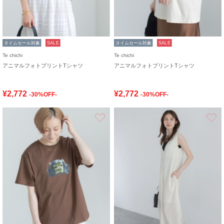
タイムセール対象
SALE
タイムセール対象
SALE
Te chichi
Te chichi
アニマルフォトプリントTシャツ
アニマルフォトプリントTシャツ
¥2,772
¥2,772
-30%OFF-
-30%OFF-
お気に入り