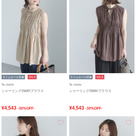
タイムセール対象
SALE
タイムセール対象
SALE
Te chichi
Te chichi
シャーリング2WAYブラウス
シャーリング2WAYブラウス
¥4,543
¥4,543
-30%OFF-
-30%OFF-
お気に入り