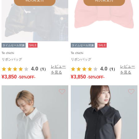
タイムセール対象
SALE
タイムセール対象
SALE
Te chichi
Te chichi
リボンバッグ
リボンバッグ
レビュー
レビュー
4.0
4.0
（1）
（1）
を見る
を見る
¥3,850
¥3,850
-50%OFF-
-50%OFF-
お気に入り