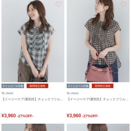
お気に入り
タイムセール対象
期間限定価格
タイムセール対象
期間限定価格
Te chichi
Te chichi
【イージーケア/通気性】チェックフリルフレンチスリーブブラウス
【イージーケア/通気性】チェックフリルフレンチスリーブブラウス
¥3,960
¥3,960
-27%OFF-
-27%OFF-
お気に入り