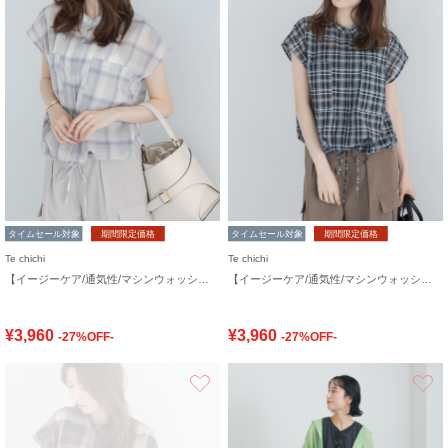
タイムセール対象
期間限定価格
タイムセール対象
期間限定価格
Te chichi
Te chichi
【イージーケア/通気性/マシンウォッシャブル】チェックドロストシャツ
【イージーケア/通気性/マシンウォッシャブル】チェックドロストシャツ
¥3,960
¥3,960
-27%OFF-
-27%OFF-
お気に入り