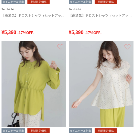
タイムセール対象
期間限定価格
タイムセール対象
期間限定価格
Te chichi
Te chichi
【高通気】ドロストシャツ（セットアップ可）
【高通気】ドロストシャツ（セットアップ可）
¥5,390
¥5,390
-17%OFF-
-17%OFF-
お気に入り
タイムセール対象
期間限定価格
タイムセール対象
期間限定価格