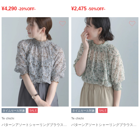
¥4,290
¥2,475
-20%OFF-
-50%OFF-
お気に入り
タイムセール対象
SALE
タイムセール対象
SALE
Te chichi
Te chichi
パターンアソートシャーリングブラウス《追加生産》
パターンアソートシャーリングブラウス《追加生産》