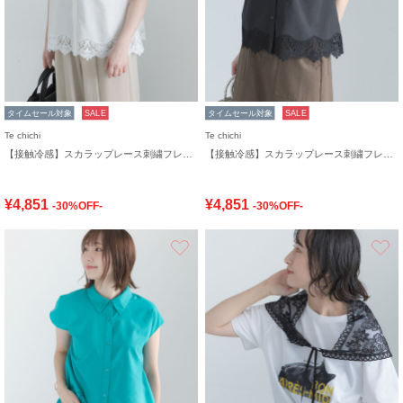
タイムセール対象
SALE
タイムセール対象
SALE
Te chichi
Te chichi
【接触冷感】スカラップレース刺繍フレンチシャツ
【接触冷感】スカラップレース刺繍フレンチシャツ
¥4,851
¥4,851
-30%OFF-
-30%OFF-
お気に入り