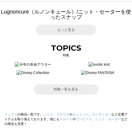
Lugnoncure（ルノンキュール）/ニット・セーターを使
ったスナップ
もっと見る
TOPICS
特集
特集一覧を見る
トップス
の商品一覧です。
シャツ・ブラウス
や
カットソー
、
カーディガン
など定番ア
イテムを取り揃えております。他にも
スカート
や
ワンピース
、
ニット・セーター
など
の商品も充実！