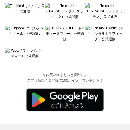
＼お買い物をもっと便利に／
アプリ新規会員登録で100ポイントプレゼント！