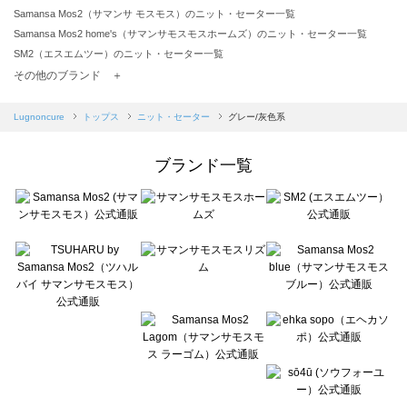
Samansa Mos2（サマンサ モスモス）のニット・セーター一覧
Samansa Mos2 home's（サマンサモスモスホームズ）のニット・セーター一覧
SM2（エスエムツー）のニット・セーター一覧
TSUHARU by Samansa Mos2（ツハルバイサマンサモスモス）のニット・セーター一覧
その他のブランド ＋
sm2rhythm（サマンサモスモス リズム）のニット・セーター一覧
Samansa Mos2 blue（サマンサモスモス ブルー）のニット・セーター一覧
Lugnoncure
トップス
ニット・セーター
グレー/灰色系
Samansa Mos2 Lagom（サマンサモスモス ラーゴム）のニット・セーター一覧
ehka sopo（エヘカソポ）のニット・セーター一覧
ブランド一覧
sō4ū（ソウフォーユー）のニット・セーター一覧
Te chichi（テチチ）のニット・セーター一覧
Te chichi CLASSIC（テチチ クラシック）のニット・セーター一覧
Te chichi TERRASSE（テチチ テラス）のニット・セーター一覧
Lugnoncure（ルノンキュール）のニット・セーター一覧
BETTY'S BLUE（べティーズブルー）のニット・セーター一覧
Wpc.（ワールドパーティー）のニット・セーター一覧