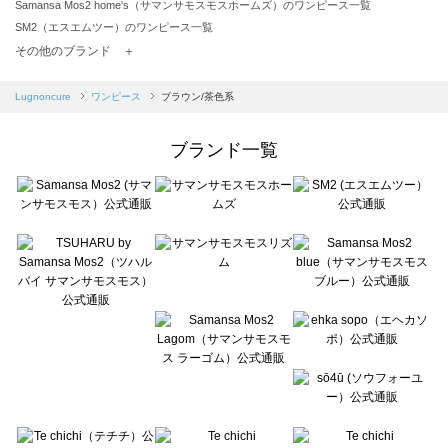
Samansa Mos2 home's（サマンサモスモスホームズ）のワンピース一覧
SM2（エスエムツー）のワンピース一覧
TSUHARU by Samansa Mos2（ツハルバイサマンサモスモス）のワンピース一覧
その他のブランド ＋
sm2rhythm（サマンサモスモス リズム）のワンピース一覧
Samansa Mos2 blue（サマンサモスモス ブルー）のワンピース一覧
Lugnoncure
ワンピース
ブラウン/茶色系
Samansa Mos2 Lagom（サマンサモスモス ラーゴム）のワンピース一覧
ehka sopo（エヘカソポ）のワンピース一覧
ブランド一覧
sō4ū（ソウフォーユー）のワンピース一覧
Te chichi（テチチ）のワンピース一覧
Te chichi CLASSIC（テチチ クラシック）のワンピース一覧
Te chichi TERRASSE（テチチ テラス）のワンピース一覧
Lugnoncure（ルノンキュール）のワンピース一覧
BETTY'S BLUE（べティーズブルー）のワンピース一覧
Wpc.（ワールドパーティー）のワンピース一覧