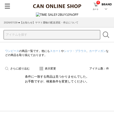
0
BRAND
カート
2026/07/29 ■【お知らせ】ヤマト運輸の配送遅延・停止について
ワンピース
の商品一覧です。他にも
スカート
や
シャツ・ブラウス
、
カーディガン
な
どの商品を取り揃えております。
さらに絞り込む
表示変更
アイテム数：
件
条件に一致する商品は見つかりませんでした。
お手数ですが、検索条件を変更してください。