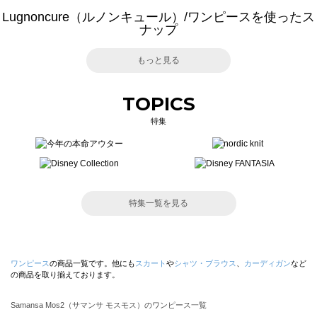
Lugnoncure（ルノンキュール）/ワンピースを使ったス
ナップ
もっと見る
TOPICS
特集
特集一覧を見る
ワンピース
の商品一覧です。他にも
スカート
や
シャツ・ブラウス
、
カーディガン
など
の商品を取り揃えております。
Samansa Mos2（サマンサ モスモス）のワンピース一覧