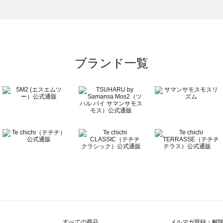
のボトムス一覧
ブランド一覧
すべての商品
メルマガ登録・解