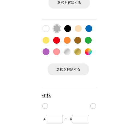
選択を解除する
選択を解除する
価格
¥
~
¥