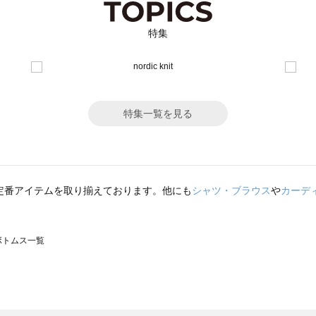
特集
特集一覧を見る
定番アイテムを取り揃えております。他にも
シャツ・ブラウス
や
カーデ
のボトムス一覧
モスモス）のボトムス一覧
トムス一覧