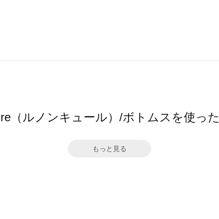
ncure（ルノンキュール）/ボトムスを使
もっと見る