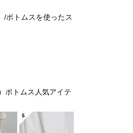
スモス）/ボトムスを使ったス
スモス）ボトムス人気アイテ
5