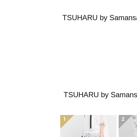
TSUHARU by Sa
TSUHARU by S
1
2