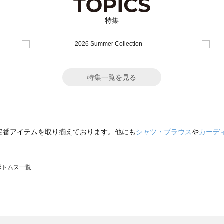
特集
特集一覧を見る
定番アイテムを取り揃えております。他にも
シャツ・ブラウス
や
カーデ
のボトムス一覧
モスモス）のボトムス一覧
トムス一覧