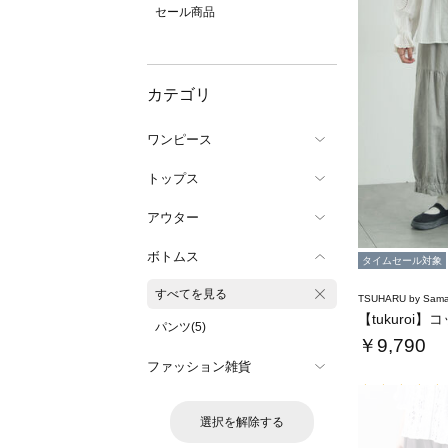
セール商品
カテゴリ
ワンピース
トップス
アウター
ボトムス
タイムセール対象
すべてを見る
TSUHARU by Sama
パンツ(5)
￥9,790
ファッション雑貨
選択を解除する