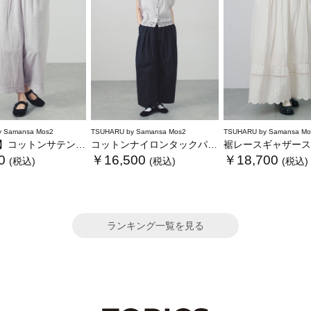
 Samansa Mos2
TSUHARU by Samansa Mos2
TSUHARU by Samansa Mo
】コットンサテンバテンレースパンツ
コットンナイロンタックパンツ
裾レースギャザース
0
￥16,500
￥18,700
(税込)
(税込)
(税込)
ランキング一覧を見る