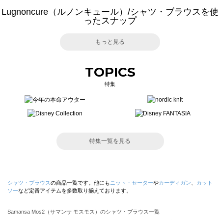
Lugnoncure（ルノンキュール）/シャツ・ブラウスを使
ったスナップ
もっと見る
TOPICS
特集
特集一覧を見る
シャツ・ブラウス
の商品一覧です。他にも
ニット・セーター
や
カーディガン
、
カット
ソー
など定番アイテムを多数取り揃えております。
Samansa Mos2（サマンサ モスモス）のシャツ・ブラウス一覧