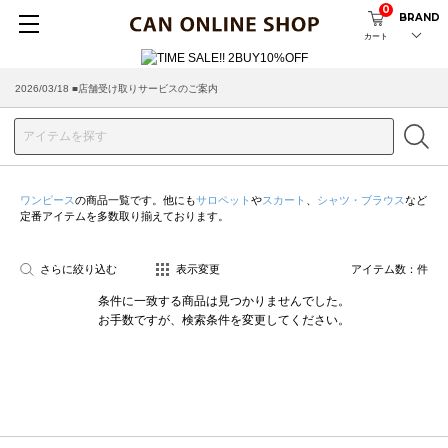
0
BRAND
カート
2026/03/18 ■店舗受け取りサービスのご案内
ワンピース
の商品一覧です。他にも
サロペット
や
スカート
、
シャツ・ブラウス
など
定番アイテムを多数取り揃えております。
さらに絞り込む
表示変更
アイテム数：
件
条件に一致する商品は見つかりませんでした。
お手数ですが、検索条件を変更してください。