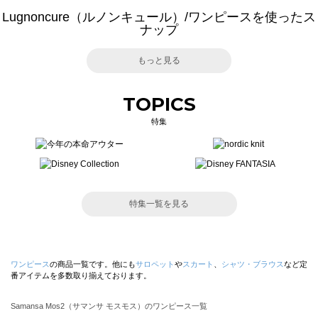
Lugnoncure（ルノンキュール）/ワンピースを使ったス
ナップ
もっと見る
TOPICS
特集
特集一覧を見る
ワンピース
の商品一覧です。他にも
サロペット
や
スカート
、
シャツ・ブラウス
など定
番アイテムを多数取り揃えております。
Samansa Mos2（サマンサ モスモス）のワンピース一覧