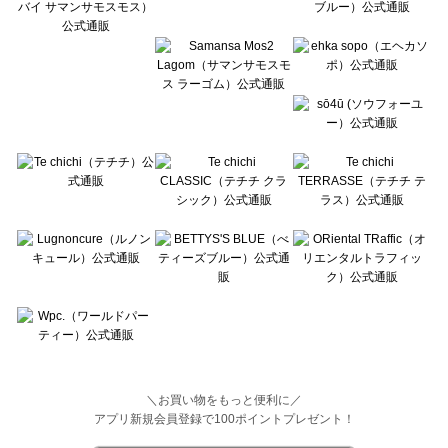
Wpc.（ワールドパーティー）の一覧
＼お買い物をもっと便利に／
アプリ新規会員登録で100ポイントプレゼント！