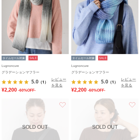
タイムセール対象
SALE
タイムセール対象
SALE
Lugnoncure
Lugnoncure
グラデーションマフラー
グラデーションマフラー
レビュー
レビュー
5.0
5.0
（1）
（1）
を見る
を見る
¥2,200
¥2,200
-60%OFF-
-60%OFF-
お気に入り
SOLD OUT
SOLD OUT