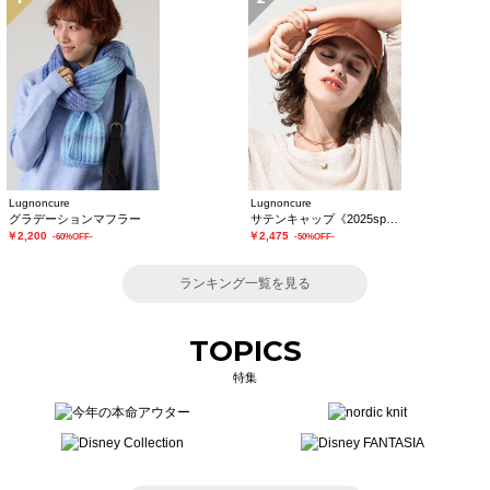
Lugnoncure
Lugnoncure
グラデーションマフラー
サテンキャップ《2025spring catalog item》
￥2,200
￥2,475
-60%OFF-
-50%OFF-
ランキング一覧を見る
TOPICS
特集