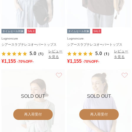
タイムセール対象
SALE
タイムセール対象
SALE
Lugnoncure
Lugnoncure
シアースラブテレコオーバートップス
シアースラブテレコオーバートップス
レビュー
レビュー
5.0
5.0
（1）
（1）
を見る
を見る
¥1,155
¥1,155
-70%OFF-
-70%OFF-
お気に入り
SOLD OUT
SOLD OUT
再入荷受付
再入荷受付