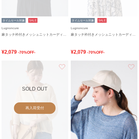
タイムセール対象
SALE
タイムセール対象
SALE
Lugnoncure
Lugnoncure
麻タッチ衿付きメッシュニットカーディガン
麻タッチ衿付きメッシュニットカーディガン
¥2,079
¥2,079
-70%OFF-
-70%OFF-
お気に入り
SOLD OUT
再入荷受付