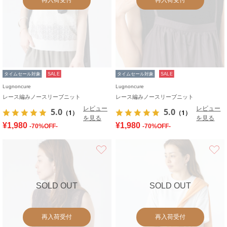
タイムセール対象
SALE
タイムセール対象
SALE
Lugnoncure
Lugnoncure
レース編みノースリーブニット
レース編みノースリーブニット
レビュー
レビュー
5.0
5.0
（1）
（1）
を見る
を見る
¥1,980
¥1,980
-70%OFF-
-70%OFF-
お気に入り
SOLD OUT
SOLD OUT
再入荷受付
再入荷受付