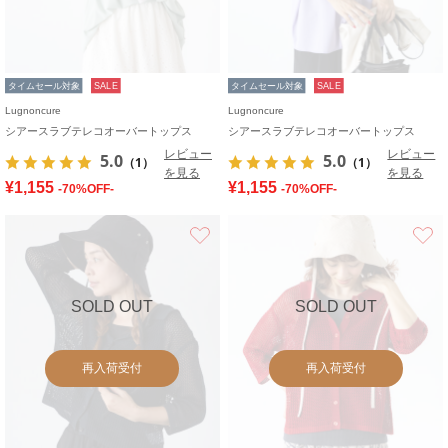
タイムセール対象
SALE
タイムセール対象
SALE
Lugnoncure
Lugnoncure
シアースラブテレコオーバートップス
シアースラブテレコオーバートップス
レビュー
レビュー
5.0
5.0
（1）
（1）
を見る
を見る
¥1,155
¥1,155
-70%OFF-
-70%OFF-
お気に入り
SOLD OUT
SOLD OUT
再入荷受付
再入荷受付