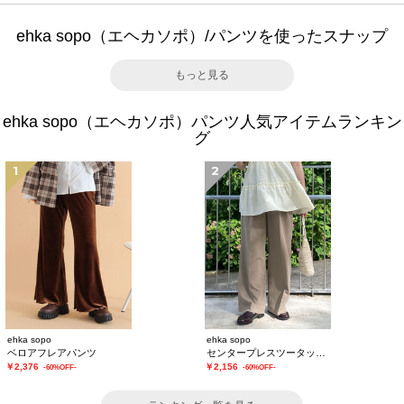
ehka sopo（エヘカソポ）/パンツを使ったスナップ
もっと見る
ehka sopo（エヘカソポ）パンツ人気アイテムランキン
グ
1
2
ehka sopo
ehka sopo
ベロアフレアパンツ
センタープレスツータックスラックス
￥2,376
￥2,156
-60%OFF-
-60%OFF-