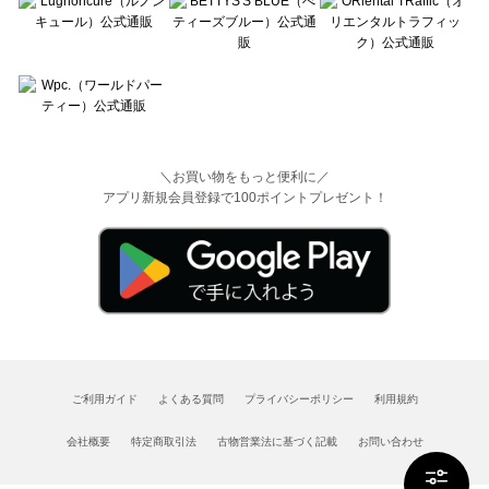
＼お買い物をもっと便利に／
アプリ新規会員登録で100ポイントプレゼント！
ご利用ガイド
よくある質問
プライバシーポリシー
利用規約
会社概要
特定商取引法
古物営業法に基づく記載
お問い合わせ