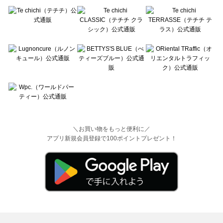
＼お買い物をもっと便利に／
アプリ新規会員登録で100ポイントプレゼント！