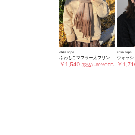
ehka sopo
ehka sopo
ふわもこマフラー太フリンジシャンブレー無地
ウォッシュ加
￥1,540
￥1,71
(税込)
-60%OFF-