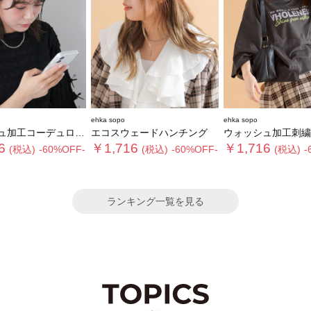
ehka sopo
ehka sopo
工コーデュロイキャップ
エコスウェードハンチング
ウォッシュ加工刺繍
6
￥1,716
￥1,716
(税込)
-60%OFF-
(税込)
-60%OFF-
(税込)
-
ランキング一覧を見る