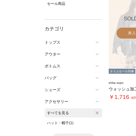
セール商品
SOL
カテゴリ
再入
トップス
アウター
ボトムス
タイムセール対象
バッグ
ehka sopo
ウォッシュ加
シューズ
￥1,716
-6
アクセサリー
すべてを見る
ハット・帽子(1)