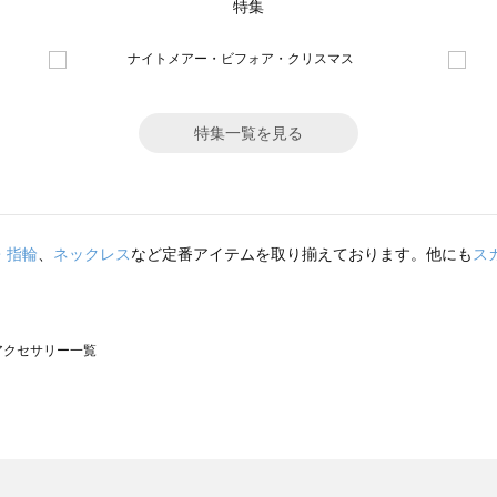
特集
特集一覧を見る
・指輪
、
ネックレス
など定番アイテムを取り揃えております。他にも
ス
）のアクセサリー一覧
サモスモス）のアクセサリー一覧
一覧
クセサリー一覧
）のアクセサリー一覧