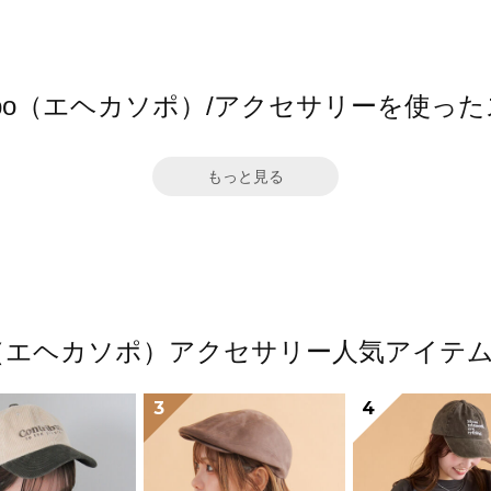
 sopo（エヘカソポ）/アクセサリーを使っ
もっと見る
opo（エヘカソポ）アクセサリー人気アイテ
3
4