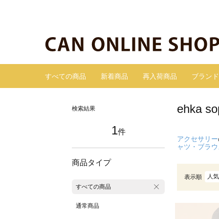
すべての商品
新着商品
再入荷商品
ブランド
ehka
検索結果
1
件
アクセサリー
ャツ・ブラウ
商品タイプ
人気
表示順
すべての商品
通常商品