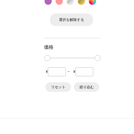
選択を解除する
価格
¥
~
¥
リセット
絞り込む