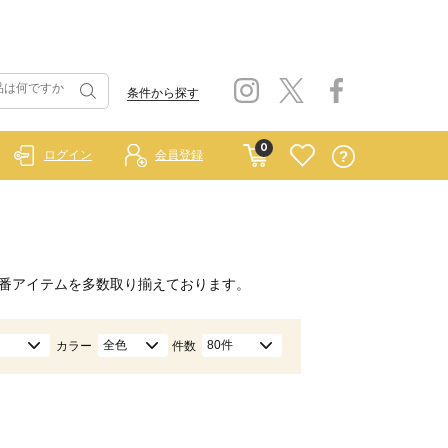
条件から探す
0
ログイン
会員登録
番アイテムを多数取り揃えております。
全色
80件
カラー
件数