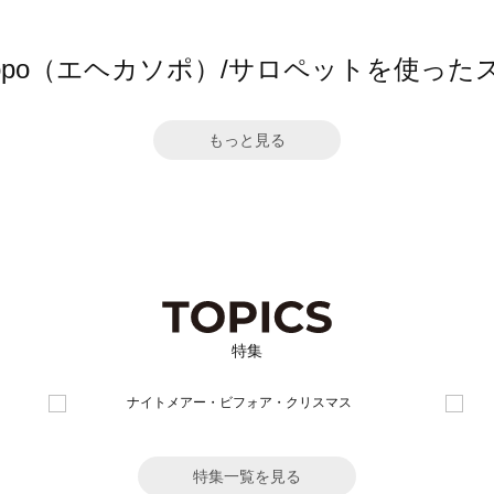
 sopo（エヘカソポ）/サロペットを使っ
もっと見る
特集
特集一覧を見る