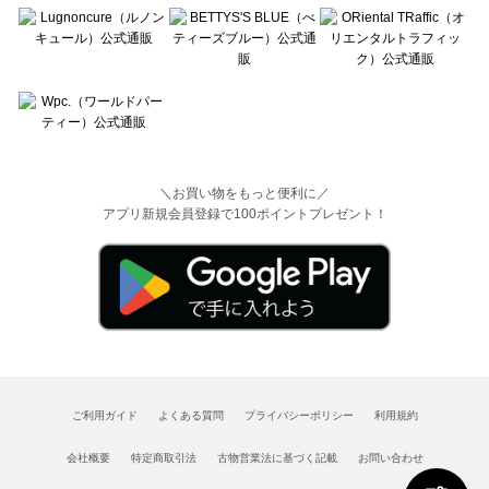
＼お買い物をもっと便利に／
アプリ新規会員登録で100ポイントプレゼント！
ご利用ガイド
よくある質問
プライバシーポリシー
利用規約
会社概要
特定商取引法
古物営業法に基づく記載
お問い合わせ