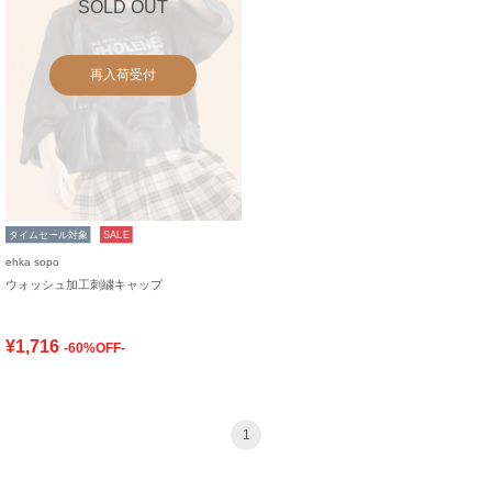
SOLD OUT
再入荷受付
タイムセール対象
SALE
ehka sopo
ウォッシュ加工刺繍キャップ
¥1,716
-60%OFF-
1