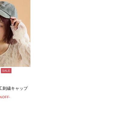
SALE
工刺繍キャップ
0%OFF-