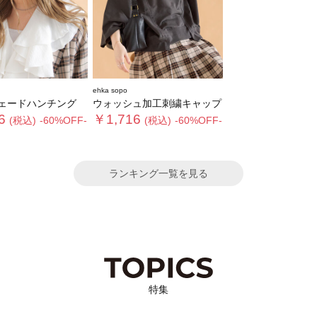
ehka sopo
ェードハンチング
ウォッシュ加工刺繍キャップ
6
￥1,716
(税込)
-60%OFF-
(税込)
-60%OFF-
ランキング一覧を見る
特集