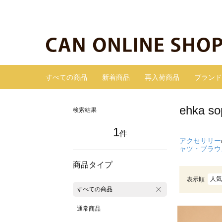
すべての商品
新着商品
再入荷商品
ブランド
ehka
検索結果
1
件
アクセサリー
ャツ・ブラウ
商品タイプ
人気
表示順
すべての商品
通常商品