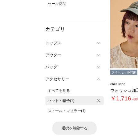
セール商品
カテゴリ
トップス
アウター
バッグ
タイムセール対象
アクセサリー
ehka sopo
ウォッシュ加
すべてを見る
￥1,716
-6
ハット・帽子(1)
ストール・マフラー(1)
選択を解除する