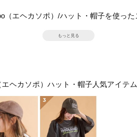
 sopo（エヘカソポ）/ハット・帽子を使っ
もっと見る
sopo（エヘカソポ）ハット・帽子人気アイテ
3