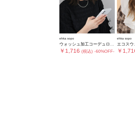
ehka sopo
ehka sopo
ウォッシュ加工コーデュロイキャップ
エコスウ
￥1,716
￥1,71
(税込)
-60%OFF-