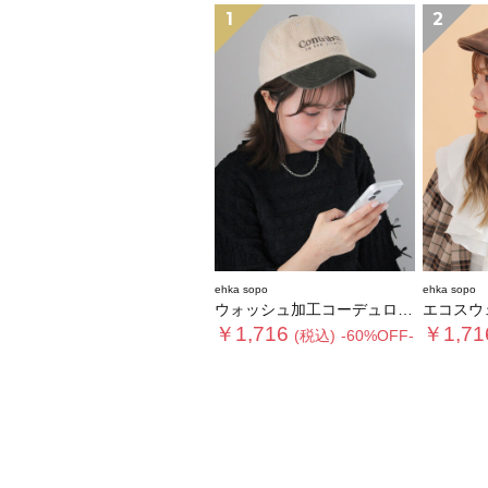
1
2
ehka sopo
ehka sopo
ウォッシュ加工コーデュロイキャップ
エコスウ
￥1,716
￥1,71
(税込)
-60%OFF-