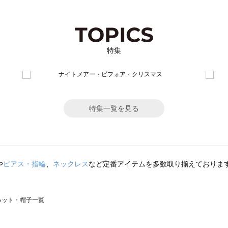
特集
特集一覧を見る
や
ピアス・指輪
、
ネックレス
など定番アイテムを多数取り揃えておりま
）のハット・帽子一覧
サモスモス）のハット・帽子一覧