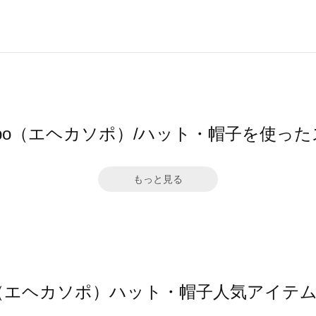
 sopo（エヘカソポ）/ハット・帽子を使っ
もっと見る
sopo（エヘカソポ）ハット・帽子人気アイテ