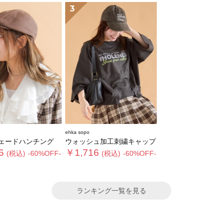
3
ehka sopo
ェードハンチング
ウォッシュ加工刺繍キャップ
6
￥1,716
(税込)
-60%OFF-
(税込)
-60%OFF-
ランキング一覧を見る