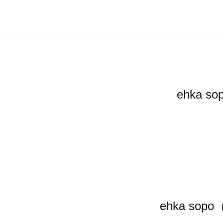
ehka
ehka 