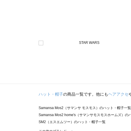
ハット・帽子
の商品一覧です。他にも
ヘアアクセ
Samansa Mos2（サマンサ モスモス）のハット・帽子一覧
Samansa Mos2 home's（サマンサモスモスホームズ
SM2（エスエムツー）のハット・帽子一覧
TSUHARU by Samansa Mos2（ツハルバイサマン