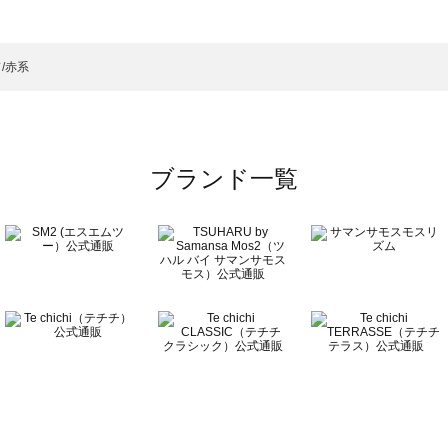
一覧
ット・帽子一覧
）のハット・帽子一覧
/赤系
一覧
ブランド一覧
覧