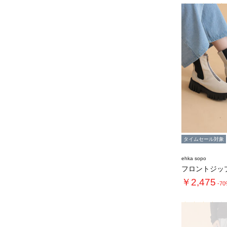
タイムセール対象
ehka sopo
￥2,475
-7