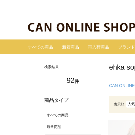
すべての商品
新着商品
再入荷商品
ブランド
ehka
検索結果
92
件
CAN ONLINE
商品タイプ
人気
表示順
すべての商品
通常商品