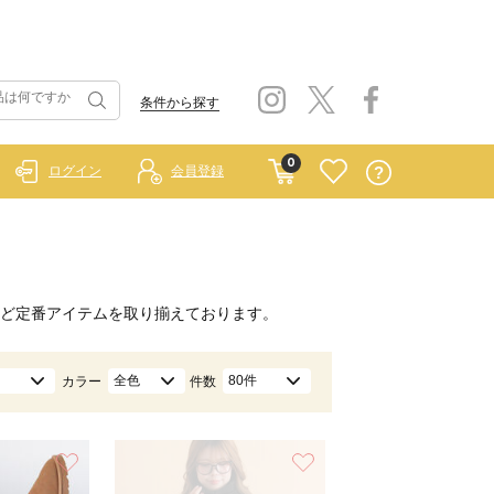
条件から探す
0
ログイン
会員登録
ど定番アイテムを取り揃えております。
全色
80件
カラー
件数
お気に入り
お気に入り