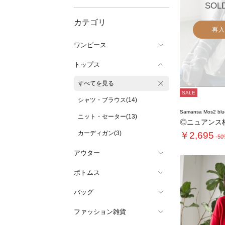
SOL
カテゴリ
再入
ワンピース
トップス
すべてを見る
SALE
シャツ・ブラウス(14)
Samansa Mos2 blu
ニット・セーター(13)
◎ニュアンス
カーディガン(3)
￥2,695
-5
アウター
ボトムス
バッグ
ファッション雑貨