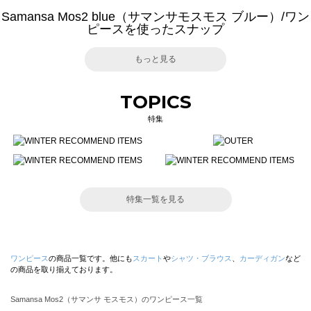
Samansa Mos2 blue（サマンサモスモス ブルー）/ワン
ピースを使ったスナップ
もっと見る
TOPICS
特集
特集一覧を見る
ワンピース
の商品一覧です。他にも
スカート
や
シャツ・ブラウス
、
カーディガン
など
の商品を取り揃えております。
Samansa Mos2（サマンサ モスモス）のワンピース一覧