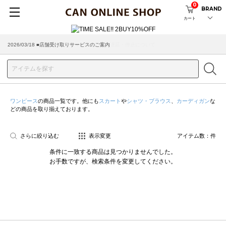
0
BRAND
カート
2026/03/18 ■店舗受け取りサービスのご案内
ワンピース
の商品一覧です。他にも
スカート
や
シャツ・ブラウス
、
カーディガン
な
どの商品を取り揃えております。
さらに絞り込む
表示変更
アイテム数：
件
条件に一致する商品は見つかりませんでした。
お手数ですが、検索条件を変更してください。