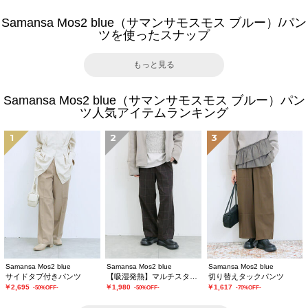
Samansa Mos2 blue（サマンサモスモス ブルー）/パン
ツを使ったスナップ
もっと見る
Samansa Mos2 blue（サマンサモスモス ブルー）パン
ツ人気アイテムランキング
1
2
3
Samansa Mos2 blue
Samansa Mos2 blue
Samansa Mos2 blue
サイドタブ付きパンツ
【吸湿発熱】マルチスタイルストレートパンツ
切り替えタックパンツ
￥2,695
￥1,980
￥1,617
-50%OFF-
-50%OFF-
-70%OFF-