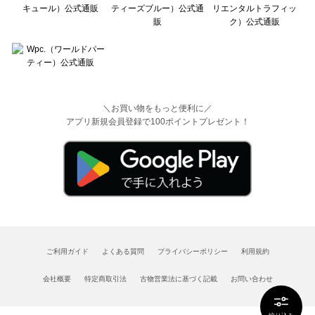
＼お買い物をもっと便利に／
アプリ新規会員登録で100ポイントプレゼント！
ご利用ガイド
よくある質問
プライバシーポリシー
利用規約
会社概要
特定商取引法
古物営業法に基づく記載
お問い合わせ