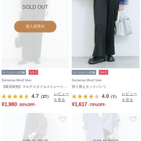
SOLD OUT
再入荷受付
タイムセール対象
SALE
タイムセール対象
SALE
Samansa Mos2 blue
Samansa Mos2 blue
【吸湿発熱】マルチスタイルストレートパンツ
切り替えタックパンツ
レビュー
レビュー
4.7
4.0
（27）
（1）
を見る
を見る
¥1,980
¥1,617
-50%OFF-
-70%OFF-
お気に入り