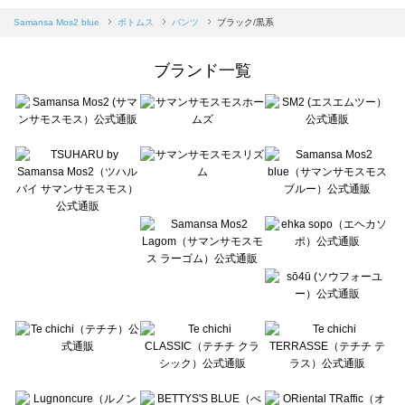
Samansa Mos2 blue（サマンサモスモス ブルー）のパンツ一覧
Samansa Mos2 blue
ボトムス
パンツ
ブラック/黒系
Samansa Mos2 Lagom（サマンサモスモス ラーゴム）のパンツ一覧
ehka sopo（エヘカソポ）のパンツ一覧
ブランド一覧
sō4ū（ソウフォーユー）のパンツ一覧
Te chichi（テチチ）のパンツ一覧
Te chichi CLASSIC（テチチ クラシック）のパンツ一覧
Te chichi TERRASSE（テチチ テラス）のパンツ一覧
Lugnoncure（ルノンキュール）のパンツ一覧
BETTY'S BLUE（べティーズブルー）のパンツ一覧
Wpc.（ワールドパーティー）のパンツ一覧